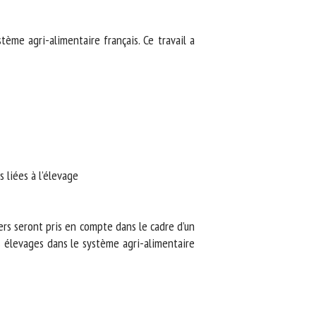
me agri-alimentaire français. Ce travail a
liées à l’élevage
rs seront pris en compte dans le cadre d’un
s élevages dans le système agri-alimentaire