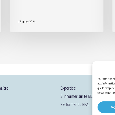
17 juillet 2026
Pour offrir les m
aux informations
aître
Expertise
que le comportem
consentement peu
S’informer sur le BEA
Se former au BEA
Ac