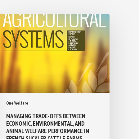
One Welfare
MANAGING TRADE-OFFS BETWEEN
ECONOMIC, ENVIRONMENTAL, AND
ANIMAL WELFARE PERFORMANCE IN
FRENCH SUCKLER CATTLE FARMS