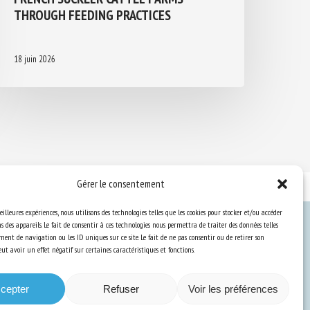
THROUGH FEEDING PRACTICES
18 juin 2026
Gérer le consentement
eilleures expériences, nous utilisons des technologies telles que les cookies pour stocker et/ou accéder
 des appareils. Le fait de consentir à ces technologies nous permettra de traiter des données telles
ent de navigation ou les ID uniques sur ce site. Le fait de ne pas consentir ou de retirer son
Ressources
t avoir un effet négatif sur certaines caractéristiques et fonctions.
S’abonner aux actualités
cepter
Refuser
Voir les préférences