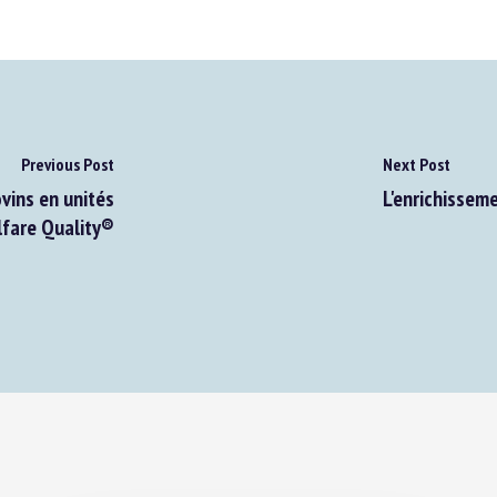
Previous Post
Next Post
ins en unités
L'enrichissemen
fare Quality®