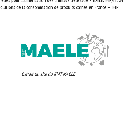
elles pour l’alimentation des animaux d’élevage – IDELE/IFIP/ITAVI
lutions de la consommation de produits carnés en France – IFIP
Extrait du site du RMT MAELE