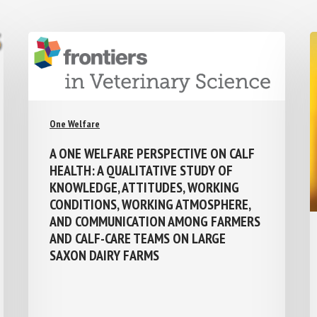
One Welfare
A ONE WELFARE PERSPECTIVE ON CALF
HEALTH: A QUALITATIVE STUDY OF
KNOWLEDGE, ATTITUDES, WORKING
CONDITIONS, WORKING ATMOSPHERE,
AND COMMUNICATION AMONG FARMERS
AND CALF-CARE TEAMS ON LARGE
SAXON DAIRY FARMS