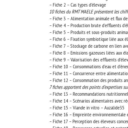
– Fiche 2 – Cas types d’élevage
10 fiches du RMT MAELE présentent les chiffre
– Fiche 3 – Alimentation animale et flux de
– Fiche 4 – Production brute d’effluents d’é
– Fiche 5 – Produits et sous-produits animau
– Fiche 6 – Fixation symbiotique liée aux él
– Fiche 7 – Stockage de carbone en lien ave
– Fiche 8 – Emissions gazeuses liées aux éle
– Fiche 9 – Valorisation des effluents d’élev
– Fiche 10 – Consommations d’eau et d’éner
– Fiche 11 – Concurrence entre alimentatio
– Fiche 12 – Consommation des produits ani
7 fiches apportent des points d’expertises sur
– Fiche 13 – Recommandations nutritionnelle
– Fiche 14 – Scénarios alimentaires avec rég
– Fiche 15 – Viande in vitro – Auzalide35
– Fiche 16 – Empreinte environnementale ef
– Fiche 17 – Perception des éleveurs concern