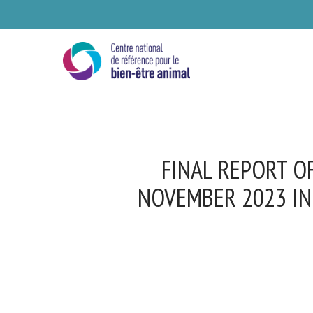
Skip
to
main
content
FINAL REPORT OF
NOVEMBER 2023 IN
Se
Ve