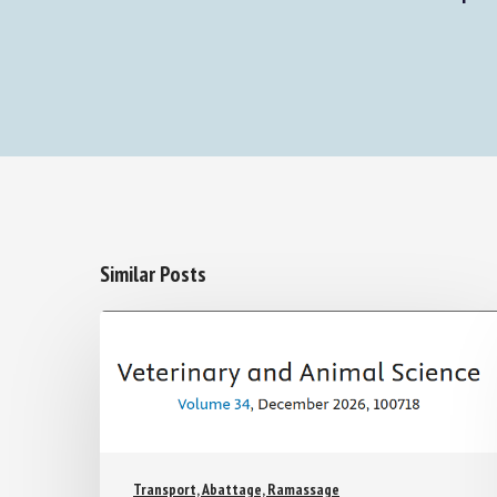
Similar Posts
Transport, Abattage, Ramassage