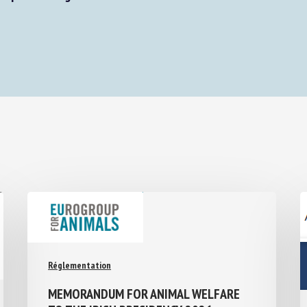
Réglementation
MEMORANDUM FOR ANIMAL WELFARE