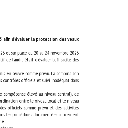
afin d’évaluer la protection des veaux
2023 et sur place du 20 au 24 novembre 2023
de l’audit était d’évaluer l’efficacité des
t mis en œuvre comme prévu. La combinaison
contrôles officiels et suivi inadéquat dans
e compétence élevé au niveau central), de
ination entre le niveau local et le niveau
les officiels comme prévu et des activités
dans les procédures documentées concernent
e :