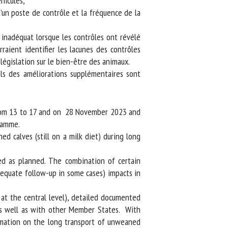
icules,
un poste de contrôle et la fréquence de la
i inadéquat lorsque les contrôles ont révélé
aient identifier les lacunes des contrôles
législation sur le bien-être des animaux.
s des améliorations supplémentaires sont
from 13 to 17 and on 28 November 2023 and
ramme.
 calves (still on a milk diet) during long
ed as planned. The combination of certain
dequate follow-up in some cases) impacts in
at the central level), detailed documented
as well as with other Member States. With
ormation on the long transport of unweaned