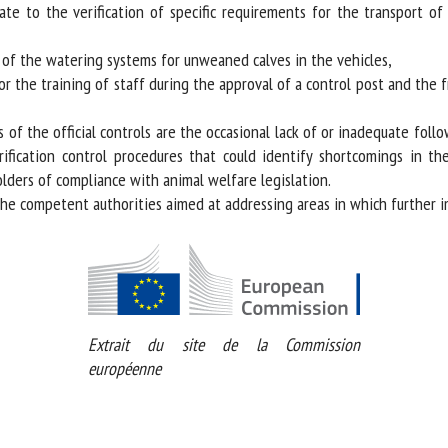
e to the verification of specific requirements for the transport of 
 of the watering systems for unweaned calves in the vehicles,
 the training of staff during the approval of a control post and the fr
 of the official controls are the occasional lack of or inadequate fol
ication control procedures that could identify shortcomings in the o
ers of compliance with animal welfare legislation.
 competent authorities aimed at addressing areas in which further i
Extrait du site de la Commission
européenne