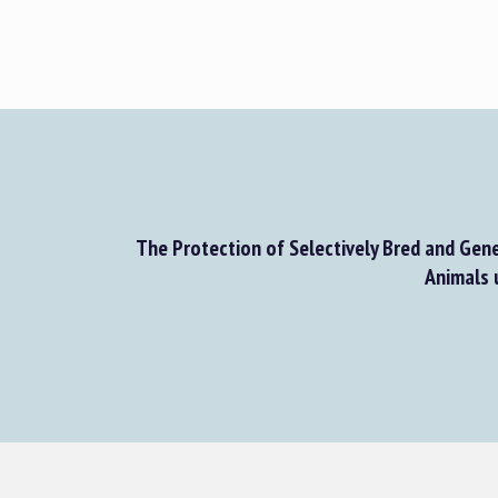
The Protection of Selectively Bred and Gen
Animals 