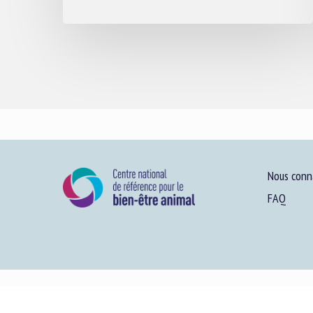
Nous conn
FAQ
Plan du site
-
Menti