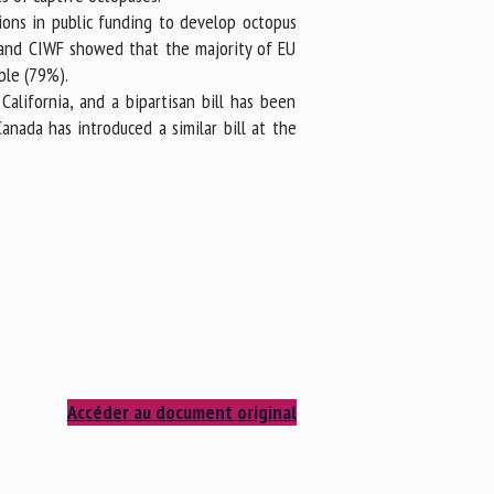
ions in public funding to develop octopus
 and CIWF showed that the majority of EU
ble (79%).
alifornia, and a bipartisan bill has been
nada has introduced a similar bill at the
Accéder au document original