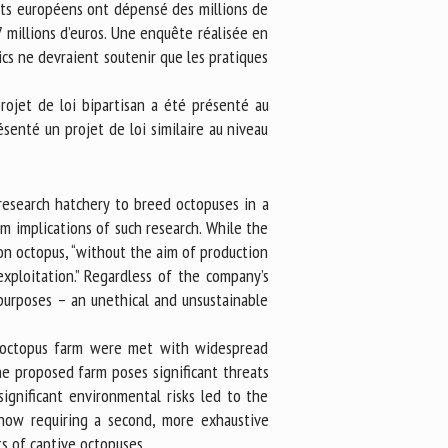
nts européens ont dépensé des millions de
 millions d’euros. Une enquête réalisée en
cs ne devraient soutenir que les pratiques
rojet de loi bipartisan a été présenté au
senté un projet de loi similaire au niveau
research hatchery to breed octopuses in a
 implications of such research. While the
on octopus, “without the aim of production
 exploitation.” Regardless of the company’s
purposes – an unethical and unsustainable
l octopus farm were met with widespread
the proposed farm poses significant threats
significant environmental risks led to the
 now requiring a second, more exhaustive
s of captive octopuses.