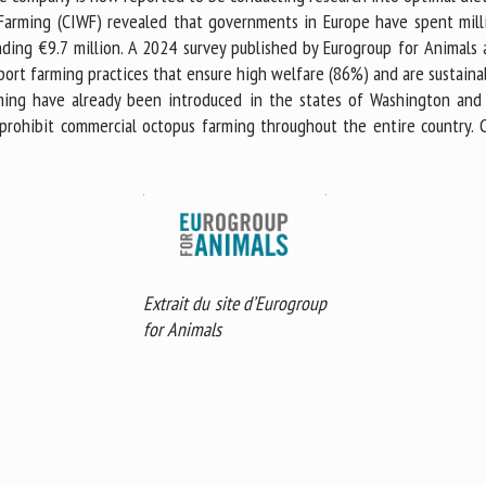
 Farming (CIWF) revealed that governments in Europe have spent mill
ding €9.7 million. A 2024 survey published by Eurogroup for Animals
pport farming practices that ensure high welfare (86%) and are sustaina
ing have already been introduced in the states of Washington and C
rohibit commercial octopus farming throughout the entire country. Ca
Extrait du site d’Eurogroup
for Animals