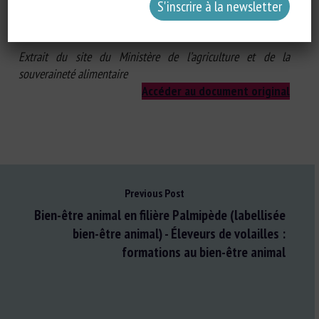
Extrait du site du Ministère de l’agriculture et de la
souveraineté alimentaire
Accéder au document original
Previous Post
Bien-être animal en filière Palmipède (labellisée
bien-être animal) - Éleveurs de volailles :
formations au bien-être animal