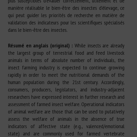
plus susceptibles d’évaluer correctement, utilement et de
manière réalisable le bien-être des insectes d’élevage, ce
qui peut guider les priorités de recherche en matière de
validation des indicateurs pour les scientifiques spécialisés
dans le bien-être des insectes.
Résumé en anglais (original) :
While insects are already
the largest group of terrestrial food and feed livestock
animals in terms of absolute number of individuals, the
insect farming industry is expected to continue growing
rapidly in order to meet the nutritional demands of the
human population during the 21st century. Accordingly,
consumers, producers, legislators, and industry-adjacent
researchers have expressed interest in further research and
assessment of farmed insect welfare. Operational indicators
of animal welfare are those that can be used to putatively
assess the welfare of animals in the absence of true
indicators of affective state (e.g., valenced/emotional
state) and are commonly used for farmed vertebrate