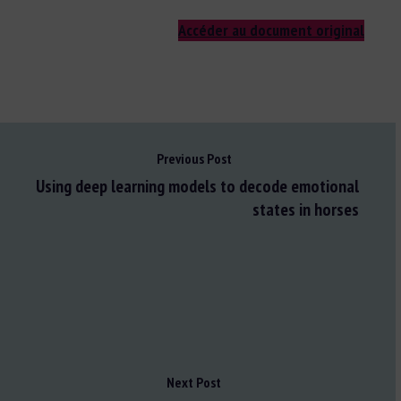
Accéder au document original
Previous Post
Using deep learning models to decode emotional
states in horses
Next Post