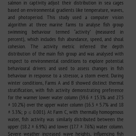
salmon in captivity adjust their distribution in sea cages
based on environmental gradients like temperature, waves,
and photoperiod. This study used a computer vision
algorithm at three marine farms to analyse fish group
swimming behaviour termed “activity” (measured in
percent), which includes fish abundance, speed, and shoal
cohesion. The activity metric inferred the depth
distribution of the main fish group and was analysed with
respect to environmental conditions to explore potential
behavioural drivers and used to assess changes in fish
behaviour in response to a stressor, a storm event. During
winter conditions, Farms A and B showed distinct thermal
stratification, with fish activity demonstrating preference
for the warmer lower water column (39.6 ± 15.3% and 27.5
± 10.2%) over the upper water column (16.3 ± 5.7% and 18
± 3.3%; p ≤ 0.001). At Farm C, with thermally homogenous
water, fish activity was similarly distributed between the
upper (18.2 ± 6.9%) and lower (17.7 ± 7.6%) water column.
Severe weather increased wave heights, influencing fish