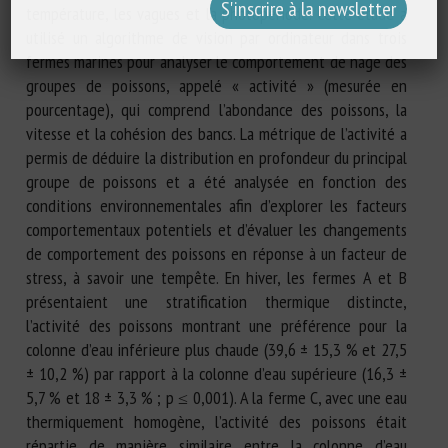
température, les vagues et la photopériode. Cette étude a
utilisé un algorithme de vision par ordinateur dans trois
fermes marines pour analyser le comportement de nage des
groupes de poissons, appelé « activité » (mesurée en
pourcentage), qui comprend l’abondance des poissons, la
vitesse et la cohésion des bancs. La métrique de l’activité a
permis de déduire la distribution en profondeur du principal
groupe de poissons et a été analysée en fonction des
conditions environnementales afin d’explorer les facteurs
comportementaux potentiels et d’évaluer les changements
de comportement des poissons en réponse à un facteur de
stress, à savoir une tempête. En hiver, les fermes A et B
présentaient une stratification thermique distincte,
l’activité des poissons montrant une préférence pour la
colonne d’eau inférieure plus chaude (39,6 ± 15,3 % et 27,5
± 10,2 %) par rapport à la colonne d’eau supérieure (16,3 ±
5,7 % et 18 ± 3,3 % ; p ≤ 0,001). A la ferme C, avec une eau
thermiquement homogène, l’activité des poissons était
répartie de manière similaire entre la colonne d’eau