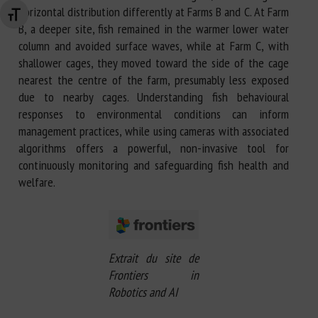
horizontal distribution differently at Farms B and C. At Farm
Changer la taille de la police
B, a deeper site, fish remained in the warmer lower water
column and avoided surface waves, while at Farm C, with
shallower cages, they moved toward the side of the cage
nearest the centre of the farm, presumably less exposed
due to nearby cages. Understanding fish behavioural
responses to environmental conditions can inform
management practices, while using cameras with associated
algorithms offers a powerful, non-invasive tool for
continuously monitoring and safeguarding fish health and
welfare.
Extrait du site de
Frontiers in
Robotics and AI