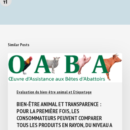
Changer la taille de la police
Similar Posts
Evaluation du bien-être animal et Etiquetage
BIEN-ÊTRE ANIMAL ET TRANSPARENCE :
POUR LA PREMIÈRE FOIS, LES
CONSOMMATEURS PEUVENT COMPARER
TOUS LES PRODUITS EN RAYON, DU NIVEAU