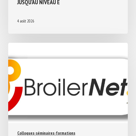
A JUSQU’AU NIVEAU E
4 août 2026
Colloques-séminaires-formations