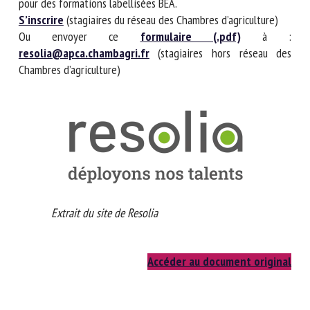
pour des formations labellisées BEA.
S’inscrire
(stagiaires du réseau des Chambres d’agriculture)
Ou envoyer ce
formulaire (.pdf)
à :
resolia@apca.chambagri.fr
(stagiaires hors réseau des
Chambres d’agriculture)
Extrait du site de Resolia
Accéder au document original