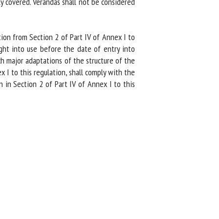
y covered. Verandas shall not be considered
ion from Section 2 of Part IV of Annex I to
ught into use before the date of entry into
 major adaptations of the structure of the
 I to this regulation, shall comply with the
in Section 2 of Part IV of Annex I to this