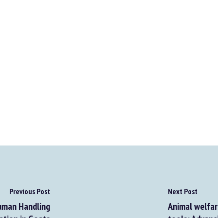
Previous Post
Next Post
man Handling
Animal welfare