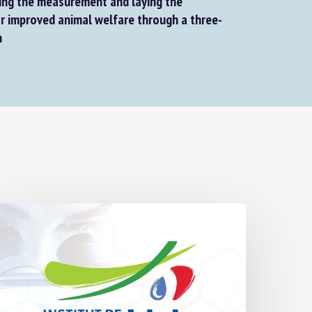
ng the measurement and laying the
 improved animal welfare through a three-