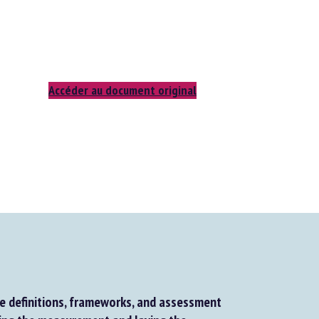
Accéder au document original
 definitions, frameworks, and assessment