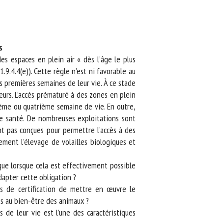
s espaces en plein air « dès l’âge le plus
.4.4(e)). Cette règle n’est ni favorable au
s premières semaines de leur vie. À ce stade
rs. L’accès prématuré à des zones en plein
ème ou quatrième semaine de vie. En outre,
e santé. De nombreuses exploitations sont
t pas conçues pour permettre l’accès à des
ement l’élevage de volailles biologiques et
ue lorsque cela est effectivement possible
pter cette obligation ?
 de certification de mettre en œuvre le
s au bien-être des animaux ?
de leur vie est l’une des caractéristiques