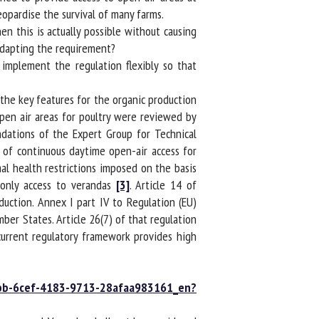
opardise the survival of many farms.
 this is actually possible without causing
adapting the requirement?
plement the regulation flexibly so that
 the key features for the organic production
pen air areas for poultry were reviewed by
tions of the Expert Group for Technical
 of continuous daytime open-air access for
al health restrictions imposed on the basis
only access to verandas
[3]
. Article 14 of
ction. Annex I part IV to Regulation (EU)
r States. Article 26(7) of that regulation
urrent regulatory framework provides high
6bb-6cef-4183-9713-28afaa983161_en?