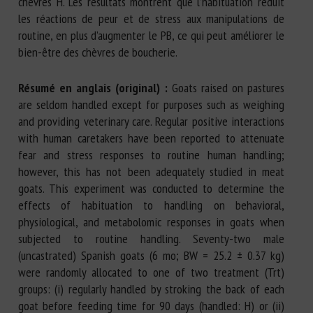
chèvres H. Les résultats montrent que l’habituation réduit
les réactions de peur et de stress aux manipulations de
routine, en plus d’augmenter le PB, ce qui peut améliorer le
bien-être des chèvres de boucherie.
Résumé en anglais (original) :
Goats raised on pastures
are seldom handled except for purposes such as weighing
and providing veterinary care. Regular positive interactions
with human caretakers have been reported to attenuate
fear and stress responses to routine human handling;
however, this has not been adequately studied in meat
goats. This experiment was conducted to determine the
effects of habituation to handling on behavioral,
physiological, and metabolomic responses in goats when
subjected to routine handling. Seventy-two male
(uncastrated) Spanish goats (6 mo; BW = 25.2 ± 0.37 kg)
were randomly allocated to one of two treatment (Trt)
groups: (i) regularly handled by stroking the back of each
goat before feeding time for 90 days (handled: H) or (ii)