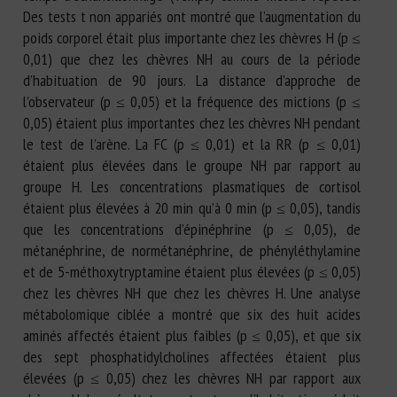
Des tests t non appariés ont montré que l’augmentation du
poids corporel était plus importante chez les chèvres H (p ≤
0,01) que chez les chèvres NH au cours de la période
d’habituation de 90 jours. La distance d’approche de
l’observateur (p ≤ 0,05) et la fréquence des mictions (p ≤
0,05) étaient plus importantes chez les chèvres NH pendant
le test de l’arène. La FC (p ≤ 0,01) et la RR (p ≤ 0,01)
étaient plus élevées dans le groupe NH par rapport au
groupe H. Les concentrations plasmatiques de cortisol
étaient plus élevées à 20 min qu’à 0 min (p ≤ 0,05), tandis
que les concentrations d’épinéphrine (p ≤ 0,05), de
métanéphrine, de normétanéphrine, de phényléthylamine
et de 5-méthoxytryptamine étaient plus élevées (p ≤ 0,05)
chez les chèvres NH que chez les chèvres H. Une analyse
métabolomique ciblée a montré que six des huit acides
aminés affectés étaient plus faibles (p ≤ 0,05), et que six
des sept phosphatidylcholines affectées étaient plus
élevées (p ≤ 0,05) chez les chèvres NH par rapport aux