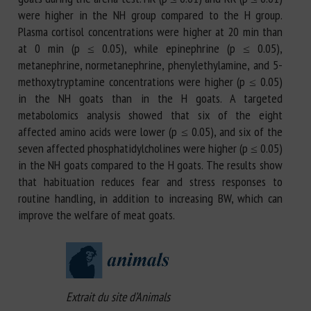
were higher in the NH group compared to the H group.
Plasma cortisol concentrations were higher at 20 min than
at 0 min (p ≤ 0.05), while epinephrine (p ≤ 0.05),
metanephrine, normetanephrine, phenylethylamine, and 5-
methoxytryptamine concentrations were higher (p ≤ 0.05)
in the NH goats than in the H goats. A targeted
metabolomics analysis showed that six of the eight
affected amino acids were lower (p ≤ 0.05), and six of the
seven affected phosphatidylcholines were higher (p ≤ 0.05)
in the NH goats compared to the H goats. The results show
that habituation reduces fear and stress responses to
routine handling, in addition to increasing BW, which can
improve the welfare of meat goats.
Extrait du site d’Animals