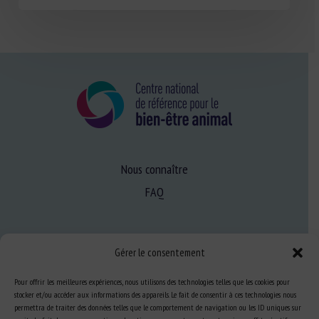
Nous connaître
FAQ
Expertise
Gérer le consentement
S’informer sur le BEA
Pour offrir les meilleures expériences, nous utilisons des technologies telles que les cookies pour
Se former au BEA
stocker et/ou accéder aux informations des appareils. Le fait de consentir à ces technologies nous
permettra de traiter des données telles que le comportement de navigation ou les ID uniques sur