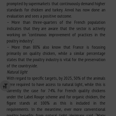
prompted by supermarkets that continuously demand higher
standards for chicken and turkey. Anvol has now done an
evaluation and sees a positive outcome.
– More than three-quarters of the French population
indicates that they are aware that the sector is actively
working on “continuous improvement of practices in the
poultry industry”.
– More than 80% also know that France is focusing
primarily on quality chicken, while a similar percentage
states that the poultry industry is vital for the preservation
of the countryside.
Natural light
With regard to specific targets, by 2025, 50% of the animals
were required to have access to natural light, while this is
Changer la taille de la police
currently the case for 74%. For French quality chickens
under the Label Rouge scheme and for organic chicken, the
figure stands at 100% as this is included in the
requirements. In the meantime, ever more conventional
poultry benefits from natural light. Heijmans said, “Many