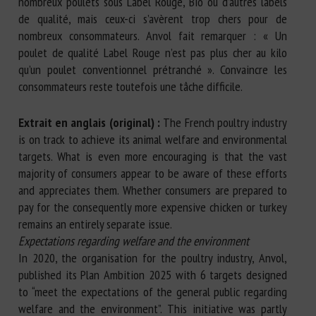
nombreux poulets sous Label Rouge, Bio ou d’autres labels
de qualité, mais ceux-ci s’avèrent trop chers pour de
nombreux consommateurs. Anvol fait remarquer : « Un
poulet de qualité Label Rouge n’est pas plus cher au kilo
qu’un poulet conventionnel prétranché ». Convaincre les
consommateurs reste toutefois une tâche difficile.
Extrait en anglais (original) :
The French poultry industry
is on track to achieve its animal welfare and environmental
targets. What is even more encouraging is that the vast
majority of consumers appear to be aware of these efforts
and appreciates them. Whether consumers are prepared to
pay for the consequently more expensive chicken or turkey
remains an entirely separate issue.
Expectations regarding welfare and the environment
In 2020, the organisation for the poultry industry, Anvol,
published its Plan Ambition 2025 with 6 targets designed
to “meet the expectations of the general public regarding
welfare and the environment”. This initiative was partly