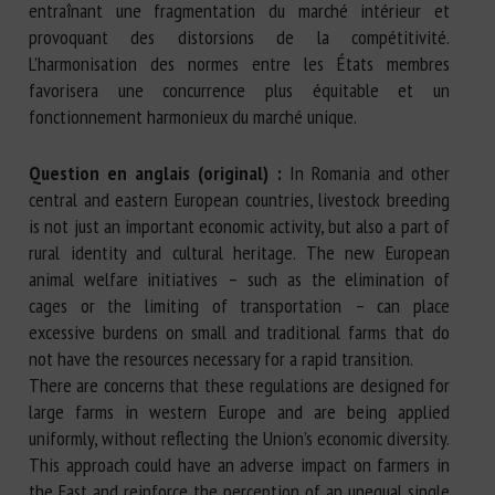
entraînant une fragmentation du marché intérieur et
provoquant des distorsions de la compétitivité.
L’harmonisation des normes entre les États membres
favorisera une concurrence plus équitable et un
fonctionnement harmonieux du marché unique.
Question en anglais (original) :
In Romania and other
central and eastern European countries, livestock breeding
is not just an important economic activity, but also a part of
rural identity and cultural heritage. The new European
animal welfare initiatives – such as the elimination of
cages or the limiting of transportation – can place
excessive burdens on small and traditional farms that do
not have the resources necessary for a rapid transition.
There are concerns that these regulations are designed for
large farms in western Europe and are being applied
uniformly, without reflecting the Union’s economic diversity.
This approach could have an adverse impact on farmers in
the East and reinforce the perception of an unequal single