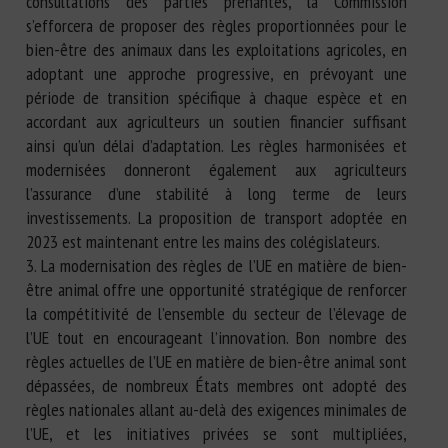
consultations des parties prenantes, la Commission
s’efforcera de proposer des règles proportionnées pour le
bien-être des animaux dans les exploitations agricoles, en
adoptant une approche progressive, en prévoyant une
période de transition spécifique à chaque espèce et en
accordant aux agriculteurs un soutien financier suffisant
ainsi qu’un délai d’adaptation. Les règles harmonisées et
modernisées donneront également aux agriculteurs
l’assurance d’une stabilité à long terme de leurs
investissements. La proposition de transport adoptée en
2023 est maintenant entre les mains des colégislateurs.
3. La modernisation des règles de l’UE en matière de bien-
être animal offre une opportunité stratégique de renforcer
la compétitivité de l’ensemble du secteur de l’élevage de
l’UE tout en encourageant l’innovation. Bon nombre des
règles actuelles de l’UE en matière de bien-être animal sont
dépassées, de nombreux États membres ont adopté des
règles nationales allant au-delà des exigences minimales de
l’UE, et les initiatives privées se sont multipliées,