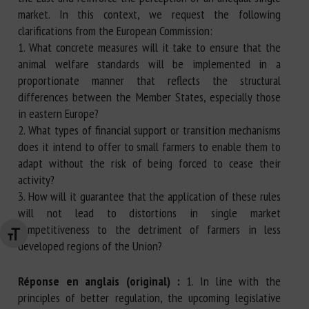
market. In this context, we request the following
clarifications from the European Commission:
1. What concrete measures will it take to ensure that the
animal welfare standards will be implemented in a
proportionate manner that reflects the structural
differences between the Member States, especially those
in eastern Europe?
2. What types of financial support or transition mechanisms
does it intend to offer to small farmers to enable them to
adapt without the risk of being forced to cease their
activity?
3. How will it guarantee that the application of these rules
will not lead to distortions in single market
competitiveness to the detriment of farmers in less
Changer la taille de la police
developed regions of the Union?
Réponse en anglais (original) :
1. In line with the
principles of better regulation, the upcoming legislative