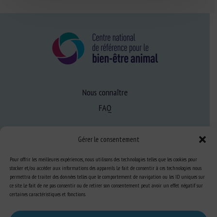
Nous connaître
FAQ
Gérer le consentement
Expertise
S’informer sur le BEA
Pour offrir les meilleures expériences, nous utilisons des technologies telles que les cookies pour
stocker et/ou accéder aux informations des appareils. Le fait de consentir à ces technologies nous
Se former au BEA
permettra de traiter des données telles que le comportement de navigation ou les ID uniques sur
ce site. Le fait de ne pas consentir ou de retirer son consentement peut avoir un effet négatif sur
certaines caractéristiques et fonctions.
Ressources