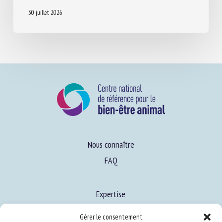
30 juillet 2026
Nous connaître
FAQ
Expertise
S’informer sur le BEA
Gérer le consentement