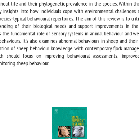
hout life and their phylogenetic prevalence in the species. Within the
 insights into how individuals cope with environmental challenges a
ecies-typical behavioural repertoires. The aim of this review is to criti
ding of their biological needs and support improvements in the 
the fundamental role of sensory systems in animal behaviour and welf
behaviours. It’s also examines abnormal behaviours in sheep and their 
ation of sheep behaviour knowledge with contemporary flock managem
rch should focus on improving behavioural assessments, improve
toring sheep behaviour.