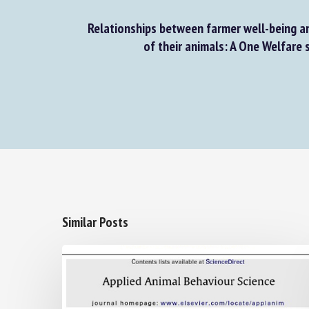
Relationships between farmer well-being an
of their animals: A One Welfare s
Similar Posts