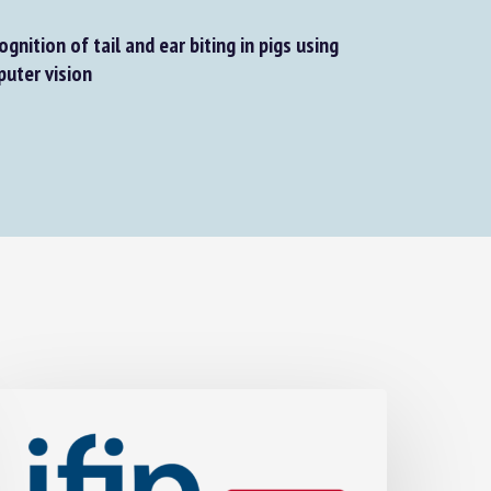
nition of tail and ear biting in pigs using
ter vision