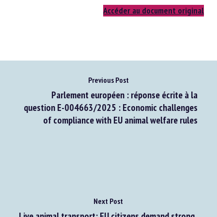
Accéder au document original
Previous Post
Parlement européen : réponse écrite à la
question E-004663/2025 : Economic challenges
of compliance with EU animal welfare rules
Next Post
Live animal transport: EU citizens demand strong