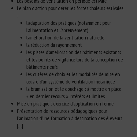
Les besoins de ventilation en période estivale
Le plan d’action pour gérer les fortes chaleurs estivales
:
l’adaptation des pratiques (notamment pour
l’alimentation et l’abreuvement)
l’amélioration de la ventilation naturelle
la réduction du rayonnement
les pistes d’amélioration des bâtiments existants
et les points de vigilance lors de la conception de
bâtiments neufs
les critères de choix et les modalités de mise en
œuvre d’un système de ventilation mécanique
la brumisation et le douchage : à mettre en place
« en dernier recours » intérêts et limites
Mise en pratique : exercice d’application en ferme
Présentation de ressources pédagogiques pour
l’animation d’une formation à destination des éleveurs
[…]