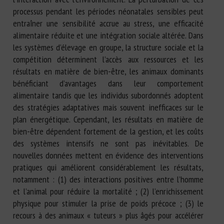
processus pendant les périodes néonatales sensibles peut
entraîner une sensibilité accrue au stress, une efficacité
alimentaire réduite et une intégration sociale altérée. Dans
les systèmes d’élevage en groupe, la structure sociale et la
compétition déterminent l’accès aux ressources et les
résultats en matière de bien-être, les animaux dominants
bénéficiant d’avantages dans leur comportement
alimentaire tandis que les individus subordonnés adoptent
des stratégies adaptatives mais souvent inefficaces sur le
plan énergétique. Cependant, les résultats en matière de
bien-être dépendent fortement de la gestion, et les coûts
des systèmes intensifs ne sont pas inévitables. De
nouvelles données mettent en évidence des interventions
pratiques qui améliorent considérablement les résultats,
notamment : (1) des interactions positives entre l’homme
et l’animal pour réduire la mortalité ; (2) l’enrichissement
physique pour stimuler la prise de poids précoce ; (3) le
recours à des animaux « tuteurs » plus âgés pour accélérer