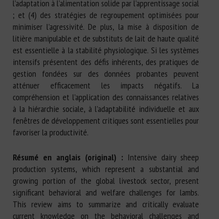
l’adaptation à l’alimentation solide par l’apprentissage social
; et (4) des stratégies de regroupement optimisées pour
minimiser l’agressivité. De plus, la mise à disposition de
litière manipulable et de substituts de lait de haute qualité
est essentielle à la stabilité physiologique. Si les systèmes
intensifs présentent des défis inhérents, des pratiques de
gestion fondées sur des données probantes peuvent
atténuer efficacement les impacts négatifs. La
compréhension et l’application des connaissances relatives
à la hiérarchie sociale, à l’adaptabilité individuelle et aux
fenêtres de développement critiques sont essentielles pour
favoriser la productivité.
Résumé en anglais (original) :
Intensive dairy sheep
production systems, which represent a substantial and
growing portion of the global livestock sector, present
significant behavioral and welfare challenges for lambs.
This review aims to summarize and critically evaluate
current knowledge on the behavioral challenges and