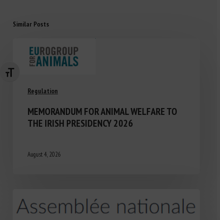
Similar Posts
Changer la taille de la police
Regulation
MEMORANDUM FOR ANIMAL WELFARE TO
THE IRISH PRESIDENCY 2026
August 4, 2026