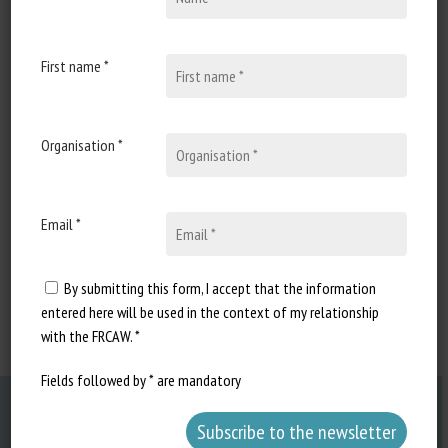
First name *
Organisation *
From the French
Senate website
Email *
Go to source
By submitting this form, I accept that the information
entered here will be used in the context of my relationship
with the FRCAW. *
Fields followed by * are mandatory
Previous Post
Un bâtiment dynamique avec jardin d’hiver en