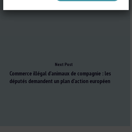
dindes
Next Post
Commerce illégal d'animaux de compagnie : les
députés demandent un plan d’action européen