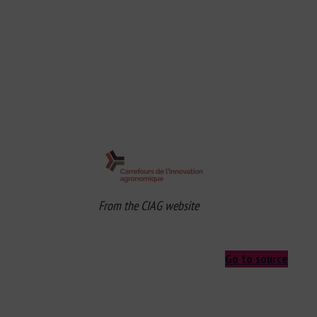
From the CIAG website
Go to source