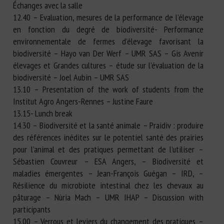
Échanges avec la salle
12.40 – Evaluation, mesures de la performance de l’élevage
en fonction du degré de biodiversité- Performance
environnementale de fermes d’élevage favorisant la
biodiversité – Hayo van Der Werf – UMR SAS – Gis Avenir
élevages et Grandes cultures – étude sur l’évaluation de la
biodiversité – Joel Aubin – UMR SAS
13.10 – Presentation of the work of students from the
Institut Agro Angers-Rennes – Justine Faure
13.15- Lunch break
14.30 – Biodiversité et la santé animale – Praidiv : produire
des références inédites sur le potentiel santé des prairies
pour l’animal et des pratiques permettant de l’utiliser –
Sébastien Couvreur – ESA Angers, – Biodiversité et
maladies émergentes – Jean-François Guégan – IRD, –
Résilience du microbiote intestinal chez les chevaux au
pâturage – Nùria Mach – UMR IHAP – Discussion with
participants
15.00 – Verrous et leviers du changement des pratiques –