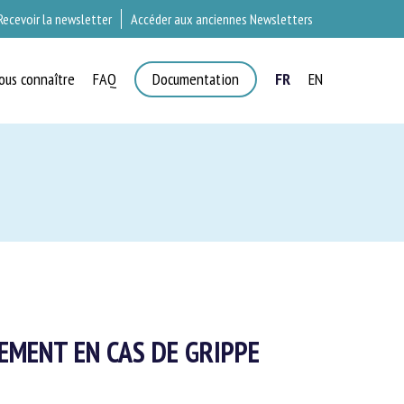
Recevoir la newsletter
Accéder aux anciennes Newsletters
ous connaître
FAQ
Documentation
FR
EN
T
EMENT EN CAS DE GRIPPE