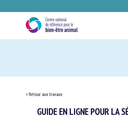
Skip
to
main
content
Se
< Retour aux travaux
GUIDE EN LIGNE POUR LA S
Ve