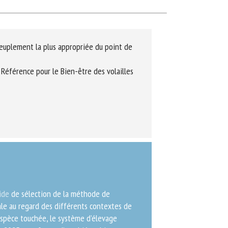
euplement la plus appropriée du point de
éférence pour le Bien-être des volailles
de
de sélection de la méthode de
le au regard des différents contextes de
espèce touchée, le système d’élevage