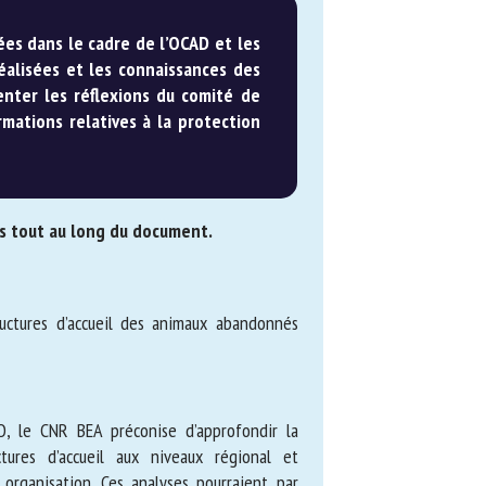
sées dans le cadre de l’OCAD et
s réalisées et les connaissances
limenter les réflexions du comité
es informations relatives à la
 tout au long du document.
ctures d’accueil des animaux abandonnés
, le CNR BEA préconise d’approfondir la
tures d’accueil aux niveaux régional et
rganisation. Ces analyses pourraient par