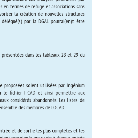
es en termes de refuge et associations
 et favoriser la création de nouvelles
eur(s) délégué(s) par la DGAL pourrai(en)t
 présentées dans les tableaux 28 et 29 du
proposées soient utilisées par Ingénium
le fichier I-CAD et ainsi permettre aux
imaux considérés abandonnés. Les listes de
l’ensemble des membres de l’OCAD.
ntrée et de sortie les plus complètes et
nnus soient renseignés avec soin à chaque