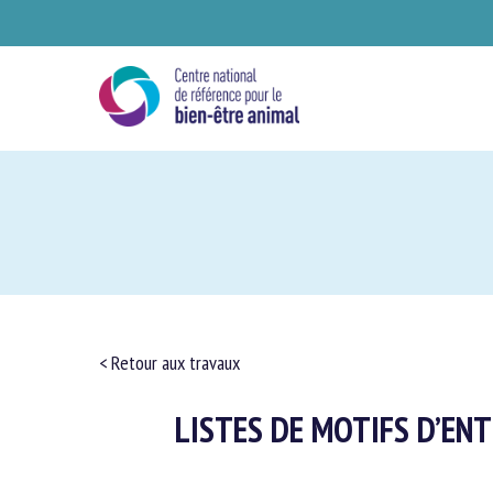
Skip
to
main
content
< Retour aux travaux
LISTES DE MOTIFS D’ENT