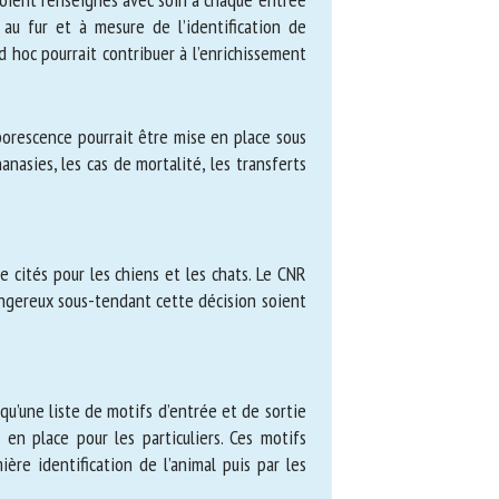
es au fur et à mesure de l’identification
 travail ad hoc pourrait contribuer à
orescence pourrait être mise en place sous
euthanasies, les cas de mortalité, les
ités pour les chiens et les chats. Le CNR
dangereux sous-tendant cette décision
e qu’une liste de motifs d’entrée et de
 mise en place pour les particuliers. Ces
première identification de l’animal puis