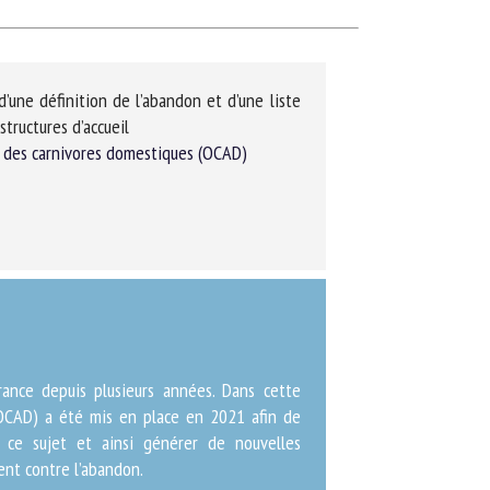
une définition de l’abandon et d’une liste
tructures d’accueil
n des carnivores domestiques (OCAD)
nce depuis plusieurs années. Dans cette
OCAD) a été mis en place en 2021 afin de
ce sujet et ainsi générer de nouvelles
nt contre l’abandon.