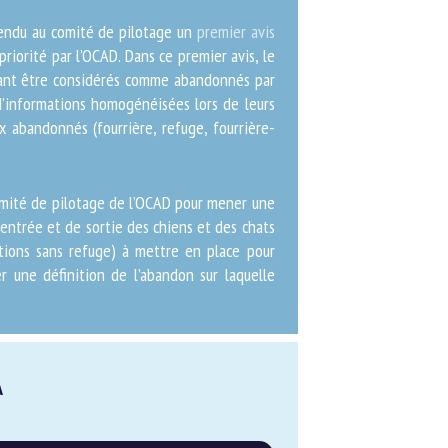
endu au comité de pilotage un
premier avis
iorité par l’OCAD. Dans ce premier avis,
evant être considérés comme abandonnés
age d’informations homogénéisées lors de
s animaux abandonnés (fourrière, refuge,
Comité de pilotage de l’OCAD pour mener
fs d’entrée et de sortie des chiens et des
ssociations sans refuge) à mettre en place
laborer une définition de l’abandon sur
A