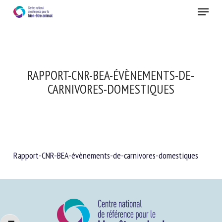
Skip
Menu
to
main
Fermer
content
RAPPORT-CNR-BEA-ÉVÈNEMENTS-DE-
CARNIVORES-DOMESTIQUES
Rapport-CNR-BEA-évènements-de-carnivores-domestiques