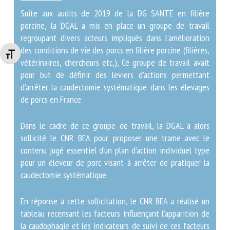
Suite aux audits de 2019 de la DG SANTE en filière
porcine, la DGAL a mis en place un groupe de travail
regroupant divers acteurs impliqués dans l’amélioration
des conditions de vie des porcs en filière porcine
Changer la taille de la police
(filières, vétérinaires, chercheurs etc,), Ce groupe de
travail avait pour but de définir des leviers d’actions
permettant d’arrêter la caudectomie systématique dans
les élevages de porcs en France.
Dans le cadre de ce groupe de travail, la DGAL a alors
sollicité le CNR BEA pour proposer une trame avec le
contenu jugé essentiel d’un plan d’action individuel
type pour un éleveur de porc visant à arrêter de
pratiquer la caudectomie systématique.
En réponse à cette sollicitation, le CNR BEA a réalisé un
tableau recensant les facteurs influençant l’apparition
de la caudophagie et les indicateurs de suivi de ces