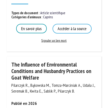
Nom *
Types de document
:
Article scientifique
Catégories d'animaux
:
Caprins
Prénom *
En savoir plus
Accéder à la source
Signaler un lien mort
Organisme *
E-mail *
The Influence of Environmental
Conditions and Husbandry Practices on
En soumettant ce formulaire, j'accepte que les
Goat Welfare
informations saisies soient utilisées dans le cadre de la
Pilarczyk R., Bąkowska M., Tomza-Marciniak A., Udała
relation avec le CNR BEA. *
J., Seremak B., Kwita E., Sablik P., Pilarczyk B.
Les champs suivis de * sont obligatoires
Publié en 2026