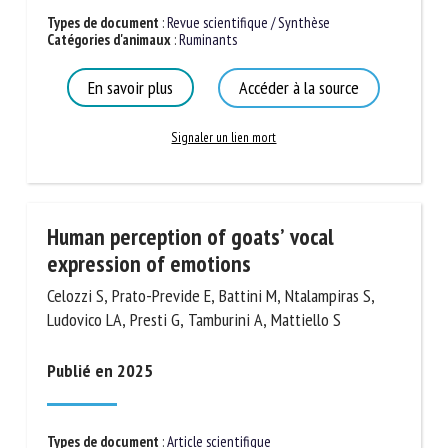
Types de document
:
Revue scientifique / Synthèse
Catégories d'animaux
:
Ruminants
En savoir plus
Accéder à la source
Signaler un lien mort
Human perception of goats’ vocal
expression of emotions
Celozzi S, Prato-Previde E, Battini M, Ntalampiras S,
Ludovico LA, Presti G, Tamburini A, Mattiello S
Publié en 2025
Types de document
:
Article scientifique