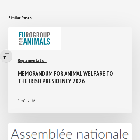
Similar Posts
Changer la taille de la police
Réglementation
MEMORANDUM FOR ANIMAL WELFARE TO
THE IRISH PRESIDENCY 2026
4 août 2026