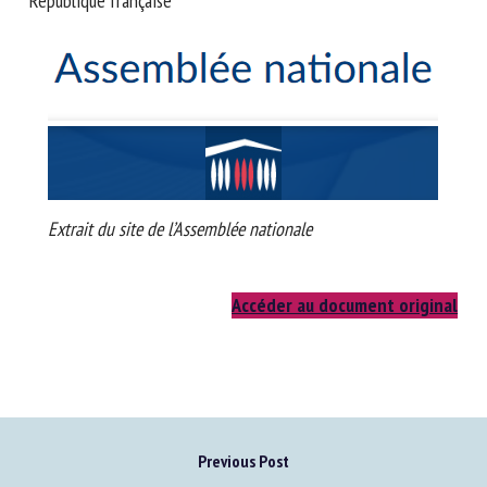
République française
Nom *
Prénom *
Organisme *
Extrait du site de l’Assemblée nationale
E-mail *
Accéder au document original
En soumettant ce formulaire, j'accepte que les
informations saisies soient utilisées dans le cadre de la
relation avec le CNR BEA. *
Les champs suivis de * sont obligatoires
Previous Post