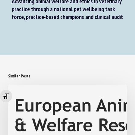
Advancing animal welfare and ethics in veterinary
practice through a national pet wellbeing task
force, practice-based champions and clinical audit
Similar Posts
Changer la taille de la police