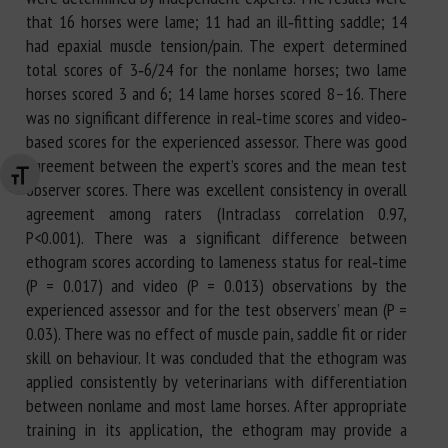
that 16 horses were lame; 11 had an ill‐fitting saddle; 14
had epaxial muscle tension/pain. The expert determined
total scores of 3‐6/24 for the nonlame horses; two lame
horses scored 3 and 6; 14 lame horses scored 8–16. There
was no significant difference in real‐time scores and video‐
based scores for the experienced assessor. There was good
agreement between the expert’s scores and the mean test
Changer la taille de la police
observer scores. There was excellent consistency in overall
agreement among raters (Intraclass correlation 0.97,
P<0.001). There was a significant difference between
ethogram scores according to lameness status for real‐time
(P = 0.017) and video (P = 0.013) observations by the
experienced assessor and for the test observers’ mean (P =
0.03). There was no effect of muscle pain, saddle fit or rider
skill on behaviour. It was concluded that the ethogram was
applied consistently by veterinarians with differentiation
between nonlame and most lame horses. After appropriate
training in its application, the ethogram may provide a