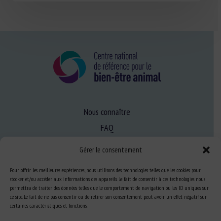
Nous connaître
FAQ
Gérer le consentement
Expertise
Pour offrir les meilleures expériences, nous utilisons des technologies telles que les cookies pour
S’informer sur le BEA
stocker et/ou accéder aux informations des appareils. Le fait de consentir à ces technologies nous
permettra de traiter des données telles que le comportement de navigation ou les ID uniques sur
Se former au BEA
ce site. Le fait de ne pas consentir ou de retirer son consentement peut avoir un effet négatif sur
certaines caractéristiques et fonctions.