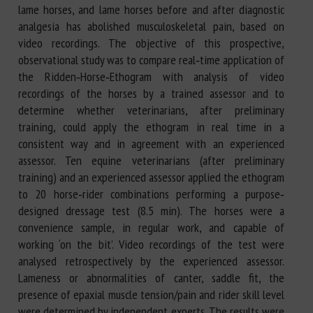
lame horses, and lame horses before and after diagnostic
analgesia has abolished musculoskeletal pain, based on
video recordings. The objective of this prospective,
observational study was to compare real‐time application of
the Ridden‐Horse‐Ethogram with analysis of video
recordings of the horses by a trained assessor and to
determine whether veterinarians, after preliminary
training, could apply the ethogram in real time in a
consistent way and in agreement with an experienced
assessor. Ten equine veterinarians (after preliminary
training) and an experienced assessor applied the ethogram
to 20 horse‐rider combinations performing a purpose‐
designed dressage test (8.5 min). The horses were a
convenience sample, in regular work, and capable of
working ‘on the bit’. Video recordings of the test were
analysed retrospectively by the experienced assessor.
Lameness or abnormalities of canter, saddle fit, the
presence of epaxial muscle tension/pain and rider skill level
were determined by independent experts. The results were