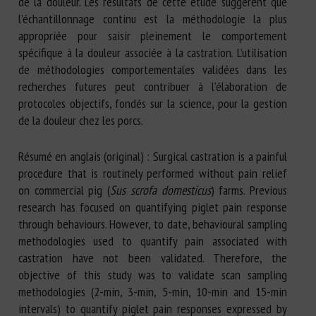
de la douleur. Les résultats de cette étude suggèrent que
l’échantillonnage continu est la méthodologie la plus
appropriée pour saisir pleinement le comportement
spécifique à la douleur associée à la castration. L’utilisation
de méthodologies comportementales validées dans les
recherches futures peut contribuer à l’élaboration de
protocoles objectifs, fondés sur la science, pour la gestion
de la douleur chez les porcs.
Résumé en anglais (original) : Surgical castration is a painful
procedure that is routinely performed without pain relief
on commercial pig (
Sus scrofa domesticus
) farms. Previous
research has focused on quantifying piglet pain response
through behaviours. However, to date, behavioural sampling
methodologies used to quantify pain associated with
castration have not been validated. Therefore, the
objective of this study was to validate scan sampling
methodologies (2-min, 3-min, 5-min, 10-min and 15-min
intervals) to quantify piglet pain responses expressed by