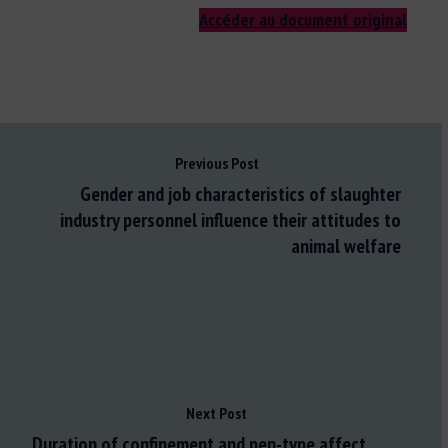
Accéder au document original
Previous Post
Gender and job characteristics of slaughter
industry personnel influence their attitudes to
animal welfare
Next Post
Duration of confinement and pen-type affect