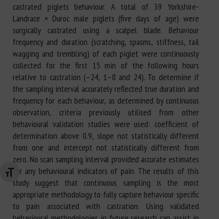
castrated piglets behaviour. A total of 39 Yorkshire-
Landrace × Duroc male piglets (five days of age) were
surgically castrated using a scalpel blade. Behaviour
frequency and duration (scratching, spasms, stiffness, tail
wagging and trembling) of each piglet were continuously
collected for the first 15 min of the following hours
relative to castration (–24, 1–8 and 24). To determine if
the sampling interval accurately reflected true duration and
frequency for each behaviour, as determined by continuous
observation, criteria previously utilised from other
behavioural validation studies were used: coefficient of
determination above 0.9, slope not statistically different
from one and intercept not statistically different from
zero. No scan sampling interval provided accurate estimates
for any behavioural indicators of pain. The results of this
Changer la taille de la police
study suggest that continuous sampling is the most
appropriate methodology to fully capture behaviour specific
to pain associated with castration. Using validated
behavioural methodologies in future research can assist in