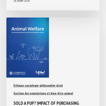
16 juillet 2026
Ethique-sociologie-philosophie-droit
Gestion des populations et bien-être animal