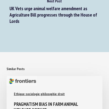
Next Post
UK Vets urge animal welfare amendment as
Agriculture Bill progresses through the House of
Lords
Similar Posts
Ethique-sociologie-philosophie-droit
PRAGMATISM BIAS IN FARM ANIMAL