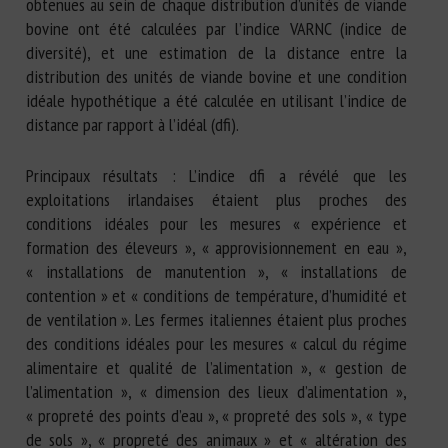
obtenues au sein de chaque distribution d’unités de viande
bovine ont été calculées par l’indice VARNC (indice de
diversité), et une estimation de la distance entre la
distribution des unités de viande bovine et une condition
idéale hypothétique a été calculée en utilisant l’indice de
distance par rapport à l’idéal (dfi).
Principaux résultats : L’indice dfi a révélé que les
exploitations irlandaises étaient plus proches des
conditions idéales pour les mesures « expérience et
formation des éleveurs », « approvisionnement en eau »,
« installations de manutention », « installations de
contention » et « conditions de température, d’humidité et
de ventilation ». Les fermes italiennes étaient plus proches
des conditions idéales pour les mesures « calcul du régime
alimentaire et qualité de l’alimentation », « gestion de
l’alimentation », « dimension des lieux d’alimentation »,
« propreté des points d’eau », « propreté des sols », « type
de sols », « propreté des animaux » et « altération des