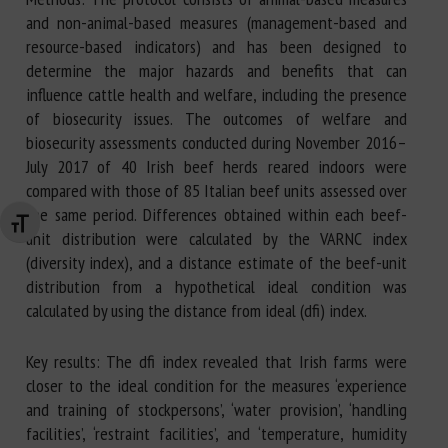
and non-animal-based measures (management-based and
resource-based indicators) and has been designed to
determine the major hazards and benefits that can
influence cattle health and welfare, including the presence
of biosecurity issues. The outcomes of welfare and
biosecurity assessments conducted during November 2016–
July 2017 of 40 Irish beef herds reared indoors were
compared with those of 85 Italian beef units assessed over
the same period. Differences obtained within each beef-
Changer la taille de la police
unit distribution were calculated by the VARNC index
(diversity index), and a distance estimate of the beef-unit
distribution from a hypothetical ideal condition was
calculated by using the distance from ideal (dfi) index.
Key results: The dfi index revealed that Irish farms were
closer to the ideal condition for the measures ‘experience
and training of stockpersons’, ‘water provision’, ‘handling
facilities’, ‘restraint facilities’, and ‘temperature, humidity