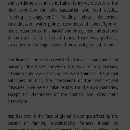
and ventilations conditions’. Italian farms were closer to the
ideal condition for ‘diet calculation and feed quality’,
‘feeding management’, ‘feeding place dimension’,
‘cleanliness of water points’, ‘cleanliness of floors’, ‘type of
floors’, ‘cleanliness of animals’, and ‘integument alterations’.
In contrast to the Italian farms, there was particular
awareness of the importance of biosecurity on Irish farms.
Conclusions: The results revealed intrinsic management and
housing differences between the two rearing systems,
although only few dissimilarities were found in the animal
outcomes: in fact, the assessment of the animal-based
measures gave very similar results for the two countries,
except for ‘cleanliness of the animals’ and ‘integument
alterations’.
Implications: In the face of global challenges affecting the
pursuit of farming sustainability, farmers should be
encouraged to improve safeguards for animal welfare and