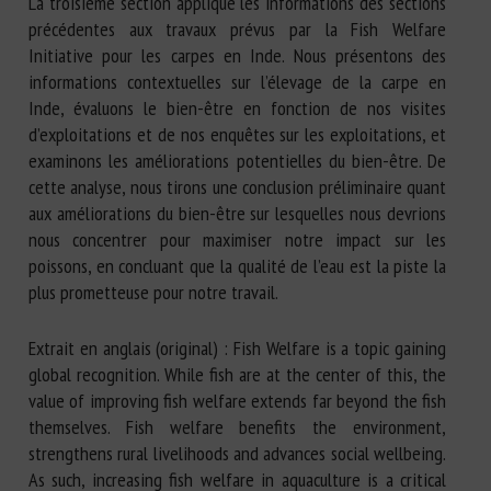
La troisième section applique les informations des sections
précédentes aux travaux prévus par la Fish Welfare
Initiative pour les carpes en Inde. Nous présentons des
informations contextuelles sur l’élevage de la carpe en
Inde, évaluons le bien-être en fonction de nos visites
d’exploitations et de nos enquêtes sur les exploitations, et
examinons les améliorations potentielles du bien-être. De
cette analyse, nous tirons une conclusion préliminaire quant
aux améliorations du bien-être sur lesquelles nous devrions
nous concentrer pour maximiser notre impact sur les
poissons, en concluant que la qualité de l’eau est la piste la
plus prometteuse pour notre travail.
Extrait en anglais (original) : Fish Welfare is a topic gaining
global recognition. While fish are at the center of this, the
value of improving fish welfare extends far beyond the fish
themselves. Fish welfare benefits the environment,
strengthens rural livelihoods and advances social wellbeing.
As such, increasing fish welfare in aquaculture is a critical