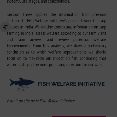
systems, life stages, and stakeholders.
Section Three applies the information from previous
sections to Fish Welfare Initiative’s planned work for carp
species in India. We outline contextual information on carp
Changer la taille de la police
farming in India, assess welfare according to our farm visits
and farm surveys, and review potential welfare
improvements. From this analysis, we draw a preliminary
conclusion as to which welfare improvements we should
focus on to maximize our impact on fish, concluding that
water quality is the most promising direction for our work.
Extrait du site de la Fish Welfare Initiative