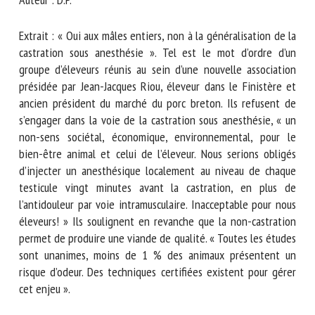
Extrait : « Oui aux mâles entiers, non à la généralisation de la
castration sous anesthésie ». Tel est le mot d’ordre d’un
groupe d’éleveurs réunis au sein d’une nouvelle association
présidée par Jean-Jacques Riou, éleveur dans le Finistère et
ancien président du marché du porc breton. Ils refusent de
s’engager dans la voie de la castration sous anesthésie, « un
non-sens sociétal, économique, environnemental, pour le
bien-être animal et celui de l’éleveur. Nous serions obligés
d’injecter un anesthésique localement au niveau de chaque
testicule vingt minutes avant la castration, en plus de
l’antidouleur par voie intramusculaire. Inacceptable pour nous
éleveurs! » Ils soulignent en revanche que la non-castration
permet de produire une viande de qualité. « Toutes les études
sont unanimes, moins de 1 % des animaux présentent un
risque d’odeur. Des techniques certifiées existent pour gérer
cet enjeu ».