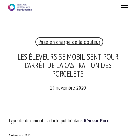
Skip
Menu
to
main
Fermer
content
Prise en charge de la douleur
LES ÉLEVEURS SE MOBILISENT POUR
L’ARRÊT DE LA CASTRATION DES
PORCELETS
19 novembre 2020
Type de document : article publié dans
Réussir Porc
Auteur : D.P.