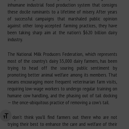
inhumane industrial food production system that consigns
these docile ruminants to a lifetime of misery. After years
of successful campaigns that marshaled public opinion
against other long-accepted farming practices, they have
been taking sharp aim at the nation’s $620 billion dairy
industry.
The National Milk Producers Federation, which represents
most of the country’s dairy 35,000 dairy farmers, has been
trying to head off the souring public sentiment by
promoting better animal welfare among its members. That
means encouraging more frequent veterinarian farm visits,
requiring low-wage workers to undergo regular training on
humane cow handling, and the phasing out of tail docking
— the once-ubiquitous practice of removing a cow’s tail.
“I don’t think you’ll find farmers out there who are not
Changer la taille de la police
trying their best to enhance the care and welfare of their