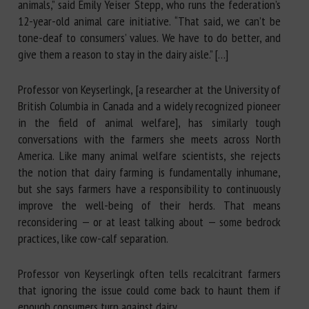
animals,” said Emily Yeiser Stepp, who runs the federation’s
12-year-old animal care initiative. “That said, we can’t be
tone-deaf to consumers’ values. We have to do better, and
give them a reason to stay in the dairy aisle.” […]
Professor von Keyserlingk, [a researcher at the University of
British Columbia in Canada and a widely recognized pioneer
in the field of animal welfare], has similarly tough
conversations with the farmers she meets across North
America. Like many animal welfare scientists, she rejects
the notion that dairy farming is fundamentally inhumane,
but she says farmers have a responsibility to continuously
improve the well-being of their herds. That means
reconsidering — or at least talking about — some bedrock
practices, like cow-calf separation.
Professor von Keyserlingk often tells recalcitrant farmers
that ignoring the issue could come back to haunt them if
enough consumers turn against dairy.