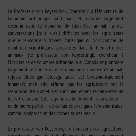
Le Professeur von Keyserlingk, [chercheur à l’Université de
Colombie britannique au Canada et pionnier largement
reconnu dans le domaine du bien-être animal], a des
conversations [tout aussi] difficiles avec les agriculteurs
qu’elle rencontre à travers l’Amérique du Nord.Comme de
nombreux scientifiques spécialisés dans le bien-être des
animaux, [le professeur von Keyserlingk, chercheur à
l’Université de Colombie britannique au Canada et pionnière
largement reconnue dans le domaine du bien-être animal]
rejette l’idée que l’élevage laitier est fondamentalement
inhumain, mais elle affirme que les agriculteurs ont la
responsabilité d’améliorer continuellement le bien-être de
leurs troupeaux. Cela signifie qu’ils doivent reconsidérer –
ou du moins parler – de certaines pratiques fondamentales,
comme la séparation des vaches et des veaux.
Le professeur von Keyserlingk dit souvent aux agriculteurs
récalcitrants que le fait d’ignorer la question pourrait