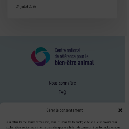
24 juillet 2026
Nous connaître
FAQ
Gérer le consentement
Expertise
S’informer sur le BEA
Pour offrir les meilleures expériences, nous utilisons des technologies telles que les cookies pour
stocker et/ou accéder aux informations des appareils. Le fait de consentir à ces technologies nous