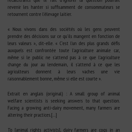
revenir les hanter si suffisamment de consommateurs se
retournent contre l’élevage laitier.
« Nous vivons dans des sociétés où les gens peuvent
prendre des décisions sur ce qu’ils mangent en fonction de
leurs valeurs », dit-elle. « C’est l’un des plus grands défis
auxquels est confrontée toute l’agriculture animale car,
même si le public ne s’attend pas à ce que l’agriculture
change du jour au lendemain, il s’attend à ce que les
agriculteurs donnent à leurs vaches une vie
raisonnablement bonne, même si elle est courte ».
Extrait en anglais (original) : A small group of animal
welfare scientists is seeking answers to that question.
Facing a growing anti-dairy movement, many farmers are
altering their practices.[…]
To [animal rights activists], dairy farmers are cogs in an