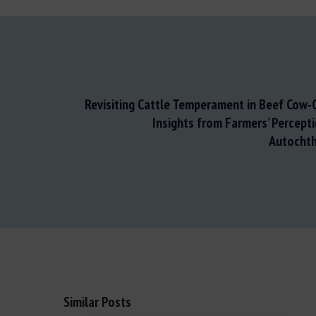
Revisiting Cattle Temperament in Beef Cow-
Insights from Farmers’ Percept
Autocht
Similar Posts