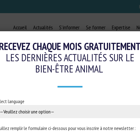
Accueil
Actualités
S’informer
Se former
Expertise
N
RECEVEZ CHAQUE MOIS GRATUITEMEN
LES DERNIÈRES ACTUALITÉS SUR LE
BIEN-ÊTRE ANIMAL
, NEW INSIGHTS INTO THE PATHOG
4 janvier 2021
lect language
iée dans
Large Animal Review
uillez remplir le formulaire ci-dessous pour vous inscrire à notre newsletter :