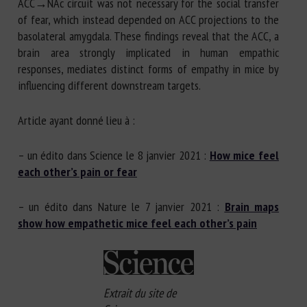
ACC→NAc circuit was not necessary for the social transfer
of fear, which instead depended on ACC projections to the
basolateral amygdala. These findings reveal that the ACC, a
brain area strongly implicated in human empathic
responses, mediates distinct forms of empathy in mice by
influencing different downstream targets.
Article ayant donné lieu à :
– un édito dans Science le 8 janvier 2021 :
How mice feel
each other’s pain or fear
– un édito dans Nature le 7 janvier 2021 :
Brain maps
show how empathetic mice feel each other’s pain
Extrait du site de