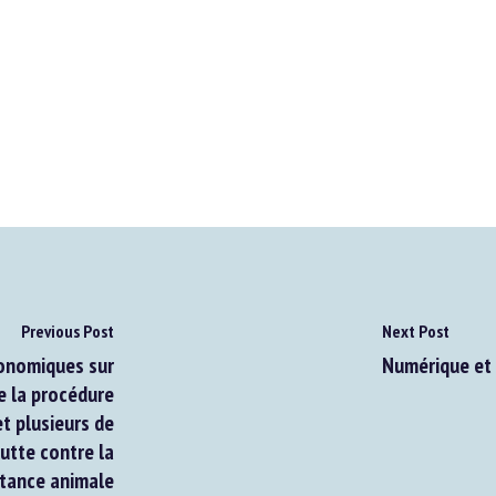
Previous Post
Next Post
onomiques sur
Numérique et b
 la procédure
 plusieurs de
utte contre la
tance animale