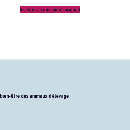
Accéder au document original
ien-être des animaux d’élevage