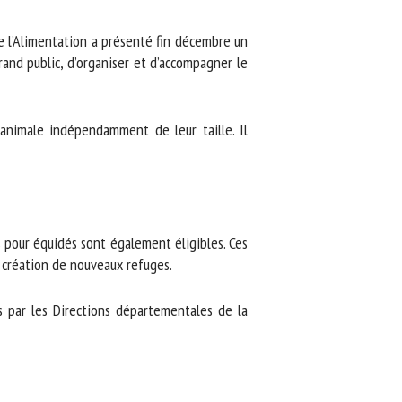
e l’Alimentation a présenté fin décembre un
and public, d’organiser et d’accompagner le
 animale indépendamment de leur taille. Il
our équidés sont également éligibles. Ces
création de nouveaux refuges.
 par les Directions départementales de la