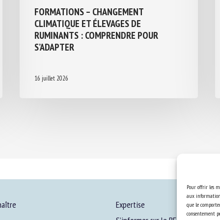
FORMATIONS – CHANGEMENT
CLIMATIQUE ET ÉLEVAGES DE
RUMINANTS : COMPRENDRE POUR
S’ADAPTER
16 juillet 2026
Pour offrir les m
aux informations
aître
Expertise
que le comportem
consentement peu