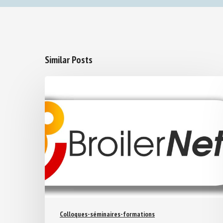
Similar Posts
Colloques-séminaires-formations