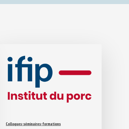
Colloques-séminaires-formations