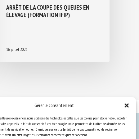
ARRÊT DE LA COUPE DES QUEUES EN
ÉLEVAGE (FORMATION IFIP)
16 juillet 2026
Gérer le consentement
eilleures expériences, nous utilisons des technologies telles que les cookies pour stocker et/ou accéder
 des appareils. Le fait de consentir à ces technologies nous permettra de traiter des données telles
ent de navigation ou les ID uniques sur ce site. Le fait de ne pas consentir ou de retirer son
Ressources
t avoir un effet négatif sur certaines caractéristiques et fonctions.