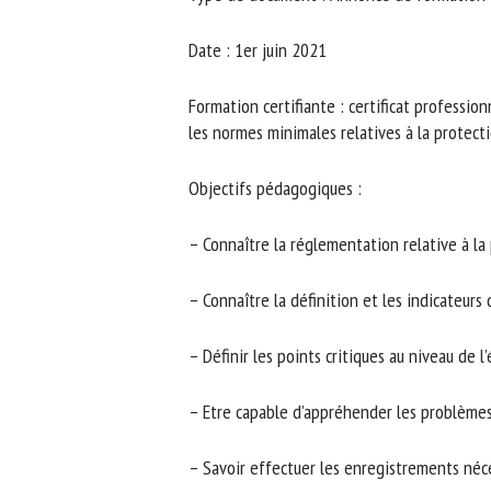
No
Date : 1er juin 2021
Formation certifiante : certificat professionn
Or
les normes minimales relatives à la protecti
*
Objectifs pédagogiques :
ut
– Connaître la réglementation relative à la 
Le
– Connaître la définition et les indicateurs d
– Définir les points critiques au niveau de l’
– Etre capable d’appréhender les problèmes 
– Savoir effectuer les enregistrements néces