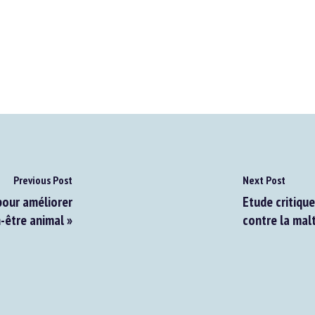
Previous Post
Next Post
our améliorer
Etude critique 
-être animal »
contre la malt