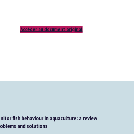
Accéder au document original
itor fish behaviour in aquaculture: a review
roblems and solutions