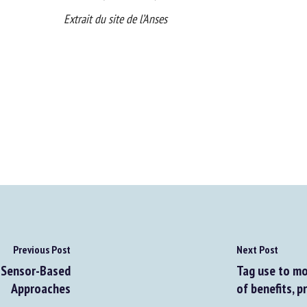
Extrait du site de l’Anses
Previous Post
Next Post
 Sensor-Based
Tag use to mon
Approaches
of benefits, p