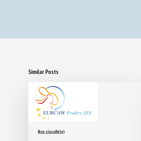
Similar Posts
Non classifié(e)