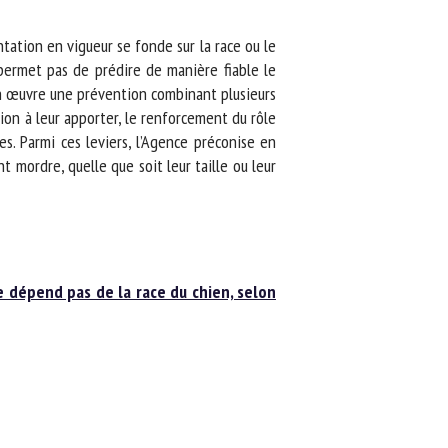
ation en vigueur se fonde sur la race ou le
permet pas de prédire de manière fiable le
n œuvre une prévention combinant plusieurs
ion à leur apporter, le renforcement du rôle
s. Parmi ces leviers, l’Agence préconise en
 mordre, quelle que soit leur taille ou leur
dépend pas de la race du chien, selon