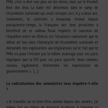
PMU, c’est-à-dire non plus sur les mises, mais sur le Produit
Brut des Jeux. La balle est désormais dans le camp de
l’Assemblée nationale qui avait retoqué ceci, il y a deux ans.
Seulement, le contexte a beaucoup évolué depuis
puisqu’entre-temps, la Française des Jeux privatisée a
bénéficié de ce cadeau fiscal. Inquiets et soucieux de
l’équilibre entre les filières, les Sénateurs souhaitent que le
débat ait lieu dans l’hémicycle de l’Assemblée nationale et
demander des explications aux législateurs sur le fait que le
PMU n’a pour l’instant pas le même avantage pour ses paris
hippiques que la FDJ pour ses paris sportifs. Nous sommes
curieux, également, d’entendre les explications du
gouvernement ». […]
La radicalisation des animalistes vous inquiète-t-elle
?
« Je travaille sur le bien-être animal depuis des années, j’ai
même fait ma thèse de doctorat là-dessus. A l’époque ça