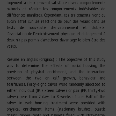
logement à deux peuvent satisfaire divers comportements
naturels et réduire les comportements indésirables de
différentes manières. Cependant, ces traitements n’ont eu
aucun effet sur les réactions de peur des veaux dans les
tests de nouveauté d’environnement et d’objets.
L’association de l’enrichissement physique et du logement à
deux n’a pas permis d’améliorer davantage le bien-être des
veaux.
Résumé en anglais (original) : The objective of this study
was to determine the effects of social housing, the
provision of physical enrichment, and the interaction
between the two on calf growth, behaviour and
fearfulness. Forty-eight calves were randomly allocated to
either individual (IP, sixteen calves) or pair (PP, thirty-two
calves) pens from 2 days to 8 weeks of age. Half of the
calves in each housing treatment were provided with
physical enrichment items (stationary brushes, plastic
chains, rubber teats and haynets filled with strawberry-