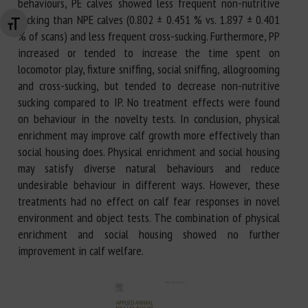
behaviours, PE calves showed less frequent non-nutritive
sucking than NPE calves (0.802 ± 0.451 % vs. 1.897 ± 0.401
Changer la taille de la police
% of scans) and less frequent cross-sucking. Furthermore, PP
increased or tended to increase the time spent on
locomotor play, fixture sniffing, social sniffing, allogrooming
and cross-sucking, but tended to decrease non-nutritive
sucking compared to IP. No treatment effects were found
on behaviour in the novelty tests. In conclusion, physical
enrichment may improve calf growth more effectively than
social housing does. Physical enrichment and social housing
may satisfy diverse natural behaviours and reduce
undesirable behaviour in different ways. However, these
treatments had no effect on calf fear responses in novel
environment and object tests. The combination of physical
enrichment and social housing showed no further
improvement in calf welfare.