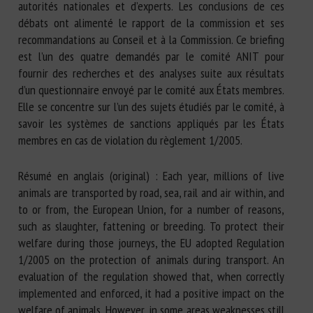
autorités nationales et d’experts. Les conclusions de ces
débats ont alimenté le rapport de la commission et ses
recommandations au Conseil et à la Commission. Ce briefing
est l’un des quatre demandés par le comité ANIT pour
fournir des recherches et des analyses suite aux résultats
d’un questionnaire envoyé par le comité aux États membres.
Elle se concentre sur l’un des sujets étudiés par le comité, à
savoir les systèmes de sanctions appliqués par les États
membres en cas de violation du règlement 1/2005.
Résumé en anglais (original) : Each year, millions of live
animals are transported by road, sea, rail and air within, and
to or from, the European Union, for a number of reasons,
such as slaughter, fattening or breeding. To protect their
welfare during those journeys, the EU adopted Regulation
1/2005 on the protection of animals during transport. An
evaluation of the regulation showed that, when correctly
implemented and enforced, it had a positive impact on the
welfare of animals. However, in some areas weaknesses still