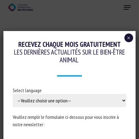
Skip
Menu
to
main
Fermer
content
×
Réglementation
RECEVEZ CHAQUE MOIS GRATUITEMENT
LES DERNIÈRES ACTUALITÉS SUR LE BIEN-ÊTRE
Transport, Abattage, Ramassage
ANIMAL
PROTECTION OF ANIMALS DURING
TRANSPORT – SANCTIONS FOR
INFRINGEMENTS
Select language
30 juin 2021
Veuillez remplir le formulaire ci-dessous pour vous inscrire à
notre newsletter :
Type de document : Briefing de l’
European Parliamentary