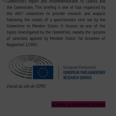
committee’s report and recommendations to Council and
the Commission. This briefing is one of four requested by
the ANIT committee to provide research and analysis
following the results of a questionnaire sent out by the
Committee to Member States. It focuses on one of the
topics investigated by the Committee, namely the systems
of sanctions applied by Member States for breaches of
Regulation 1/2005.
Extrait du site de l’EPRS
Accéder au document original