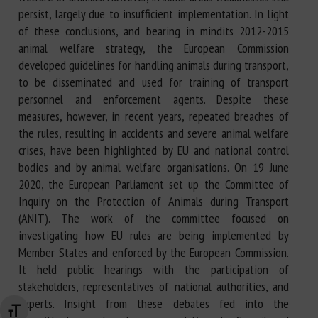
persist, largely due to insufficient implementation. In light
of these conclusions, and bearing in mindits 2012-2015
animal welfare strategy, the European Commission
developed guidelines for handling animals during transport,
to be disseminated and used for training of transport
personnel and enforcement agents. Despite these
measures, however, in recent years, repeated breaches of
the rules, resulting in accidents and severe animal welfare
crises, have been highlighted by EU and national control
bodies and by animal welfare organisations. On 19 June
2020, the European Parliament set up the Committee of
Inquiry on the Protection of Animals during Transport
(ANIT). The work of the committee focused on
investigating how EU rules are being implemented by
Member States and enforced by the European Commission.
It held public hearings with the participation of
stakeholders, representatives of national authorities, and
experts. Insight from these debates fed into the
Changer la taille de la police