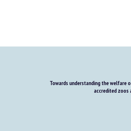
Towards understanding the welfare of
accredited zoos 