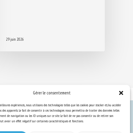
29 juin 2026
Gérer le consentement
eilleures expériences, nous utilisons des technologies telles que les cookies pour stocker et/ou accéder
 des appareils. Le fait de consentir à ces technologies nous permettra de traiter des données telles
ent de navigation ou les ID uniques sur ce site. Le fait de ne pas consentir ou de retirer son
Ressources
t avoir un effet négatif sur certaines caractéristiques et fonctions.
S’abonner aux actualités