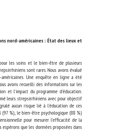
s nord-américaines : État des lieux et
r les soins et le bien-être de plusieurs
psirrhiniens sont rares. Nous avons évalué
américaines. Une enquête en ligne a été
s avons recueilli des informations sur les
ion et l’impact du programme d’éducation.
 leurs strepsirrhiniens avec pour objectif
nalé aucun risque lié à l’éducation de ces
 (97 %), le bien-être psychologique (88 %)
ionnelle pour mesurer l’efficacité de la
s espérons que les données proposées dans