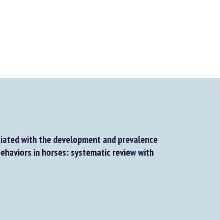
ated with the development and prevalence
haviors in horses: systematic review with