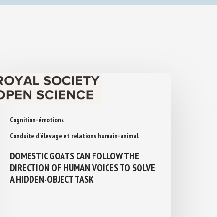
Cognition-émotions
Conduite d'élevage et relations humain-animal
DOMESTIC GOATS CAN FOLLOW THE
DIRECTION OF HUMAN VOICES TO
SOLVE A HIDDEN-OBJECT TASK