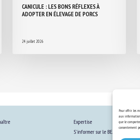
CANICULE : LES BONS RÉFLEXES À
ADOPTER EN ÉLEVAGE DE PORCS
24 juillet 2026
Pour offrir les m
aux informations
aître
Expertise
que le comportem
consentement peu
S’informer sur le BEA