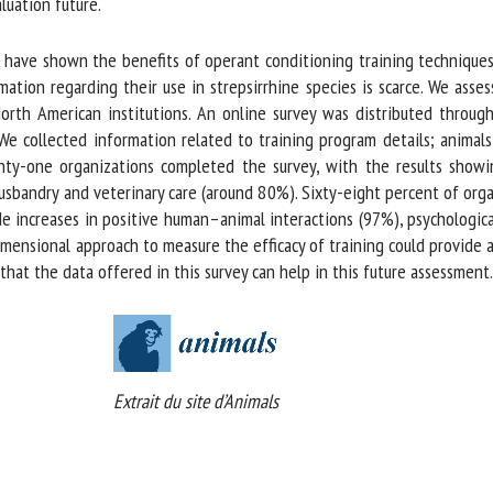
uation future.
s have shown the benefits of operant conditioning training techniques 
ion regarding their use in strepsirrhine species is scarce. We asses
orth American institutions. An online survey was distributed throug
e collected information related to training program details; animals,
nty-one organizations completed the survey, with the results showi
sbandry and veterinary care (around 80%). Sixty-eight percent of organi
e increases in positive human–animal interactions (97%), psychologica
mensional approach to measure the efficacy of training could provide a
at the data offered in this survey can help in this future assessment.
Extrait du site d’Animals