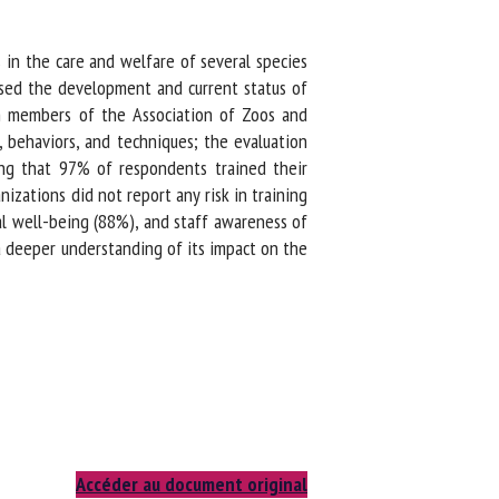
in the care and welfare of several species
sed the development and current status of
h members of the Association of Zoos and
 behaviors, and techniques; the evaluation
ng that 97% of respondents trained their
zations did not report any risk in training
l well-being (88%), and staff awareness of
 deeper understanding of its impact on the
Accéder au document original