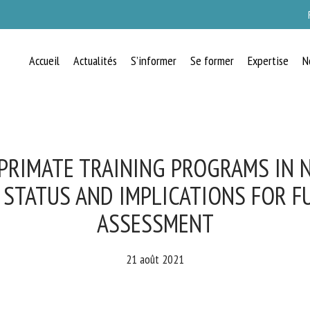
Accueil
Actualités
S’informer
Se former
Expertise
N
RECEVEZ CHAQUE MOIS GRATUITEMEN
LES DERNIÈRES ACTUALITÉS SUR LE
BIEN-ÊTRE ANIMAL
PRIMATE TRAINING PROGRAMS IN 
 STATUS AND IMPLICATIONS FOR F
ASSESSMENT
lect language
21 août 2021
uillez remplir le formulaire ci-dessous pour vous inscrire à notre newsletter :