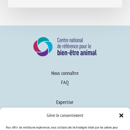
4 août 2026
Nous connaître
FAQ
Expertise
Gérer le consentement
S’informer sur le BEA
Se former au BEA
Pour offrir les meilleures expériences, nous utilisons des technologies telles que les cookies pour