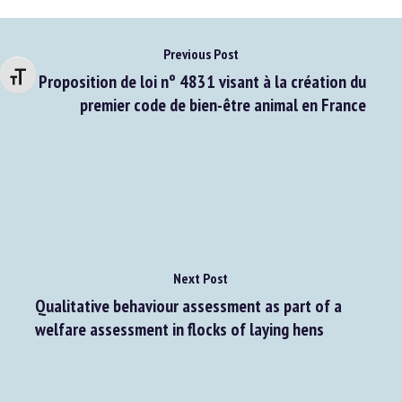
Previous Post
Changer la taille de la police
Proposition de loi nº 4831 visant à la création du
premier code de bien-être animal en France
Next Post
Qualitative behaviour assessment as part of a
welfare assessment in flocks of laying hens