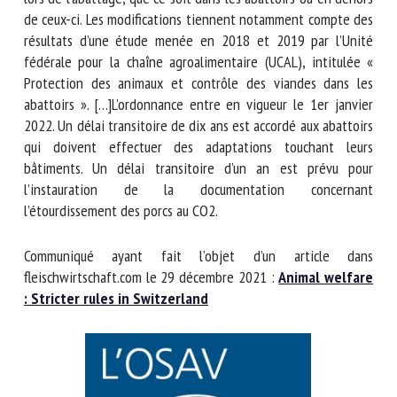
abattoirs ou en dehors de ceux-ci. Les modifications
tiennent notamment compte des résultats d’une étude
menée en 2018 et 2019 par l’Unité fédérale pour la chaîne
agroalimentaire (UCAL), intitulée « Protection des animaux
et contrôle des viandes dans les abattoirs ».
[…]L’ordonnance entre en vigueur le 1er janvier 2022. Un
délai transitoire de dix ans est accordé aux abattoirs qui
doivent effectuer des adaptations touchant leurs
bâtiments. Un délai transitoire d’un an est prévu pour
l’instauration de la documentation concernant
l’étourdissement des porcs au CO2.
Communiqué ayant fait l’objet d’un article dans
fleischwirtschaft.com le 29 décembre 2021 :
Animal
welfare : Stricter rules in Switzerland