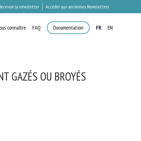
Recevoir la newsletter
Accéder aux anciennes Newsletters
ous connaître
FAQ
Documentation
FR
EN
T
NT GAZÉS OU BROYÉS