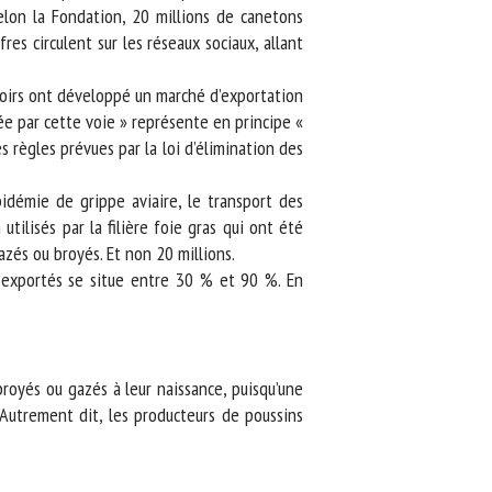
lon la Fondation, 20 millions de canetons
es circulent sur les réseaux sociaux, allant
uvoirs ont développé un marché d’exportation
ée par cette voie » représente en principe «
règles prévues par la loi d’élimination des
idémie de grippe aviaire, le transport des
lisés par la filière foie gras qui ont été
és ou broyés. Et non 20 millions.
s exportés se situe entre 30 % et 90 %. En
royés ou gazés à leur naissance, puisqu’une
utrement dit, les producteurs de poussins