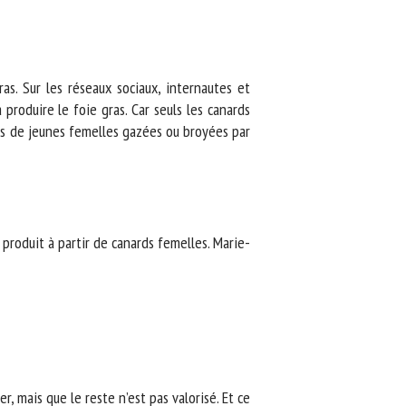
s. Sur les réseaux sociaux, internautes et
roduire le foie gras. Car seuls les canards
s de jeunes femelles gazées ou broyées par
roduit à partir de canards femelles. Marie-
 mais que le reste n’est pas valorisé. Et ce