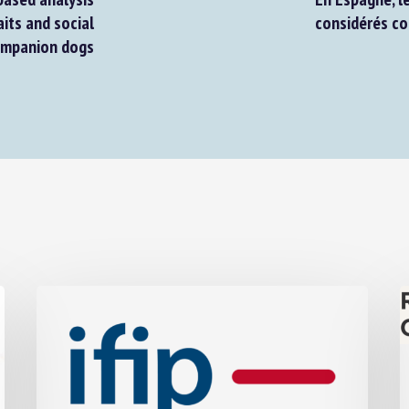
ts and social
considérés com
mpanion dogs