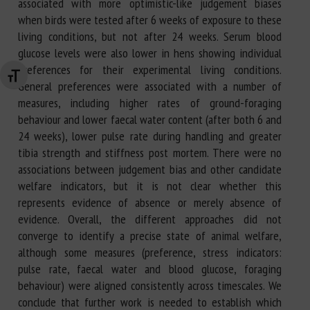
associated with more optimistic-like judgement biases
when birds were tested after 6 weeks of exposure to these
living conditions, but not after 24 weeks. Serum blood
glucose levels were also lower in hens showing individual
preferences for their experimental living conditions.
Changer la taille de la police
General preferences were associated with a number of
measures, including higher rates of ground-foraging
behaviour and lower faecal water content (after both 6 and
24 weeks), lower pulse rate during handling and greater
tibia strength and stiffness post mortem. There were no
associations between judgement bias and other candidate
welfare indicators, but it is not clear whether this
represents evidence of absence or merely absence of
evidence. Overall, the different approaches did not
converge to identify a precise state of animal welfare,
although some measures (preference, stress indicators:
pulse rate, faecal water and blood glucose, foraging
behaviour) were aligned consistently across timescales. We
conclude that further work is needed to establish which