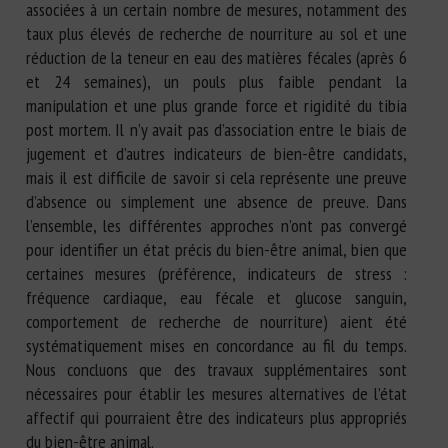
associées à un certain nombre de mesures, notamment des
taux plus élevés de recherche de nourriture au sol et une
réduction de la teneur en eau des matières fécales (après 6
et 24 semaines), un pouls plus faible pendant la
manipulation et une plus grande force et rigidité du tibia
post mortem. Il n’y avait pas d’association entre le biais de
jugement et d’autres indicateurs de bien-être candidats,
mais il est difficile de savoir si cela représente une preuve
d’absence ou simplement une absence de preuve. Dans
l’ensemble, les différentes approches n’ont pas convergé
pour identifier un état précis du bien-être animal, bien que
certaines mesures (préférence, indicateurs de stress :
fréquence cardiaque, eau fécale et glucose sanguin,
comportement de recherche de nourriture) aient été
systématiquement mises en concordance au fil du temps.
Nous concluons que des travaux supplémentaires sont
nécessaires pour établir les mesures alternatives de l’état
affectif qui pourraient être des indicateurs plus appropriés
du bien-être animal.