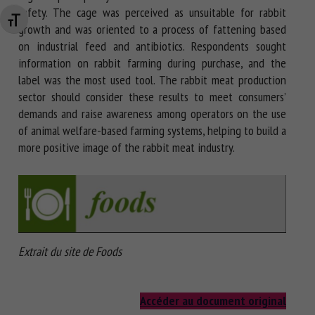
safety. The cage was perceived as unsuitable for rabbit
Changer la taille de la police
growth and was oriented to a process of fattening based
on industrial feed and antibiotics. Respondents sought
information on rabbit farming during purchase, and the
label was the most used tool. The rabbit meat production
sector should consider these results to meet consumers’
demands and raise awareness among operators on the use
of animal welfare-based farming systems, helping to build a
more positive image of the rabbit meat industry.
Extrait du site de Foods
Accéder au document original