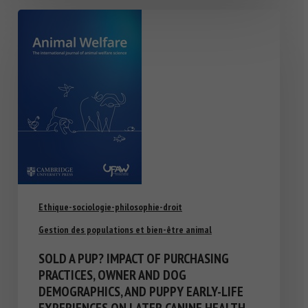
Ethique-sociologie-philosophie-droit
Gestion des populations et bien-être animal
SOLD A PUP? IMPACT OF PURCHASING
PRACTICES, OWNER AND DOG
DEMOGRAPHICS, AND PUPPY EARLY-LIFE