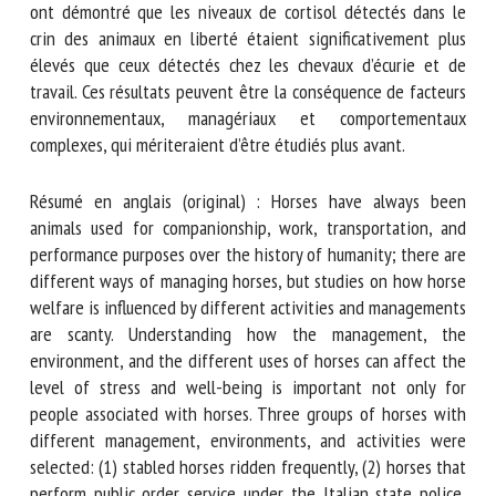
bien-être des chevaux (AWIN). Ces analyses ont démontré
que les niveaux de cortisol détectés dans le crin des
animaux en liberté étaient significativement plus élevés
que ceux détectés chez les chevaux d’écurie et de travail.
Ces résultats peuvent être la conséquence de facteurs
environnementaux, managériaux et comportementaux
complexes, qui mériteraient d’être étudiés plus avant.
Résumé en anglais (original) : Horses have always been
animals used for companionship, work, transportation, and
performance purposes over the history of humanity; there
are different ways of managing horses, but studies on how
horse welfare is influenced by different activities and
managements are scanty. Understanding how the
management, the environment, and the different uses of
horses can affect the level of stress and well-being is
important not only for people associated with horses.
Three groups of horses with different management,
environments, and activities were selected: (1) stabled