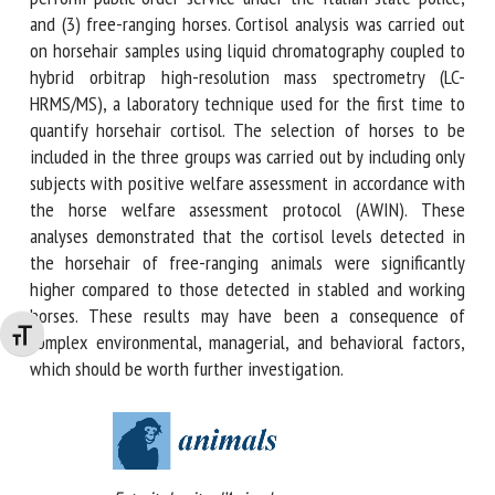
horses ridden frequently, (2) horses that perform public
order service under the Italian state police, and (3) free-
ranging horses. Cortisol analysis was carried out on
horsehair samples using liquid chromatography coupled to
hybrid orbitrap high-resolution mass spectrometry (LC-
HRMS/MS), a laboratory technique used for the first time to
quantify horsehair cortisol. The selection of horses to be
included in the three groups was carried out by including
only subjects with positive welfare assessment in
accordance with the horse welfare assessment protocol
(AWIN). These analyses demonstrated that the cortisol
levels detected in the horsehair of free-ranging animals
Changer la taille de la police
were significantly higher compared to those detected in
stabled and working horses. These results may have been a
consequence of complex environmental, managerial, and
behavioral factors, which should be worth further
investigation.