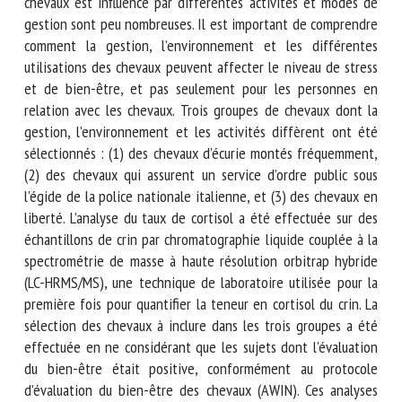
bien-être des chevaux est influencé par différentes
activités et modes de gestion sont peu nombreuses. Il est
important de comprendre comment la gestion,
l’environnement et les différentes utilisations des chevaux
peuvent affecter le niveau de stress et de bien-être, et pas
seulement pour les personnes en relation avec les chevaux.
Trois groupes de chevaux dont la gestion, l’environnement
et les activités diffèrent ont été sélectionnés : (1) des
chevaux d’écurie montés fréquemment, (2) des chevaux qui
assurent un service d’ordre public sous l’égide de la police
nationale italienne, et (3) des chevaux en liberté. L’analyse
du taux de cortisol a été effectuée sur des échantillons de
crin par chromatographie liquide couplée à la spectrométrie
de masse à haute résolution orbitrap hybride (LC-HRMS/MS),
une technique de laboratoire utilisée pour la première fois
pour quantifier la teneur en cortisol du crin. La sélection des
chevaux à inclure dans les trois groupes a été effectuée en
ne considérant que les sujets dont l’évaluation du bien-être
était positive, conformément au protocole d’évaluation du