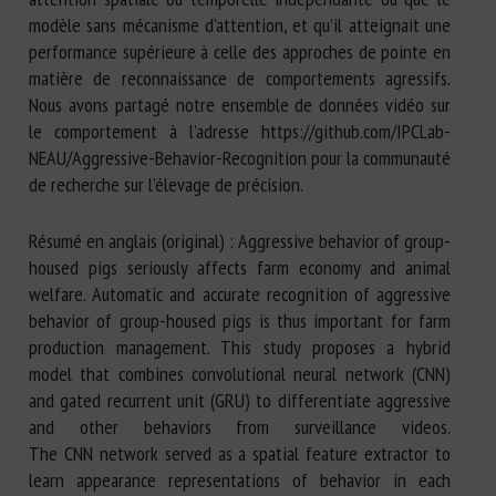
modèle sans mécanisme d’attention, et qu’il atteignait une
performance supérieure à celle des approches de pointe en
matière de reconnaissance de comportements agressifs.
Nous avons partagé notre ensemble de données vidéo sur
le comportement à l’adresse https://github.com/IPCLab-
NEAU/Aggressive-Behavior-Recognition pour la communauté
de recherche sur l’élevage de précision.
Résumé en anglais (original) : Aggressive behavior of group-
housed pigs seriously affects farm economy and animal
welfare. Automatic and accurate recognition of aggressive
behavior of group-housed pigs is thus important for farm
production management. This study proposes a hybrid
model that combines convolutional neural network (CNN)
and gated recurrent unit (GRU) to differentiate aggressive
and other behaviors from surveillance videos.
The CNN network served as a spatial feature extractor to
learn appearance representations of behavior in each