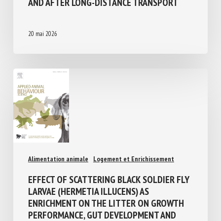
ON THE METABOLIC AND PHYSIOLOGICAL
CONDITION OF UNWEANED CALVES DURING
AND AFTER LONG-DISTANCE TRANSPORT
20 mai 2026
Alimentation animale
Logement et Enrichissement
EFFECT OF SCATTERING BLACK SOLDIER
FLY LARVAE (HERMETIA ILLUCENS) AS