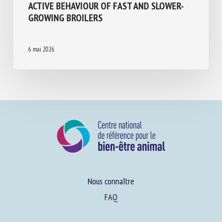
ENRICHMENT ON THE LITTER ON GROWTH
PERFORMANCE, GUT DEVELOPMENT AND
ACTIVE BEHAVIOUR OF FAST AND SLOWER-
GROWING BROILERS
6 mai 2026
Nous connaître
FAQ