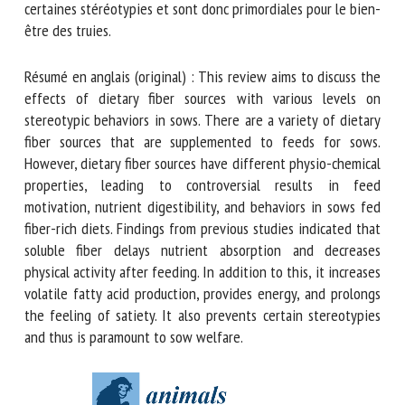
production d’acides gras volatils, fournissent de l’énergie et
prolongent la sensation de satiété. Elles préviennent
également certaines stéréotypies et sont donc primordiales
pour le bien-être des truies.
Résumé en anglais (original) : This review aims to discuss
the effects of dietary fiber sources with various levels on
stereotypic behaviors in sows. There are a variety of
dietary fiber sources that are supplemented to feeds for
sows. However, dietary fiber sources have different physio-
chemical properties, leading to controversial results in feed
motivation, nutrient digestibility, and behaviors in sows fed
fiber-rich diets. Findings from previous studies indicated
that soluble fiber delays nutrient absorption and decreases
physical activity after feeding. In addition to this, it
increases volatile fatty acid production, provides energy,
and prolongs the feeling of satiety. It also prevents certain
stereotypies and thus is paramount to sow welfare.