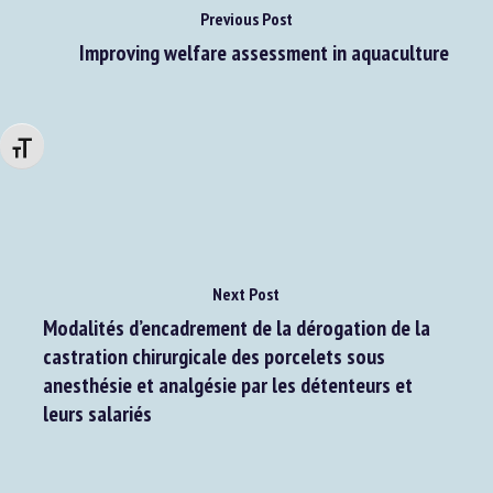
Previous Post
Improving welfare assessment in aquaculture
Changer la taille de la police
Next Post
Modalités d’encadrement de la dérogation de la
castration chirurgicale des porcelets sous
anesthésie et analgésie par les détenteurs et
leurs salariés