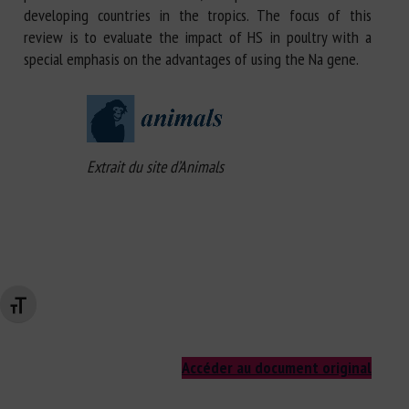
developing countries in the tropics. The focus of this
review is to evaluate the impact of HS in poultry with a
special emphasis on the advantages of using the Na gene.
Extrait du site d’Animals
Changer la taille de la police
Accéder au document original