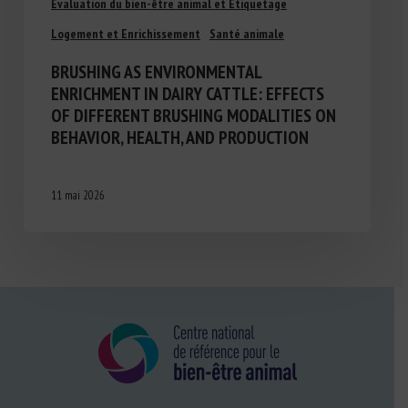
Evaluation du bien-être animal et Etiquetage
Logement et Enrichissement
Santé animale
BRUSHING AS ENVIRONMENTAL
ENRICHMENT IN DAIRY CATTLE: EFFECTS
OF DIFFERENT BRUSHING MODALITIES ON
BEHAVIOR, HEALTH, AND PRODUCTION
11 mai 2026